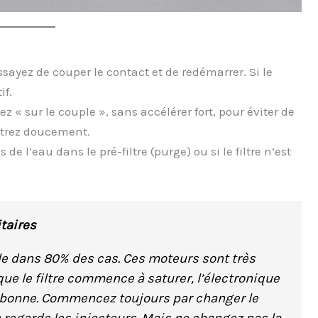
sayez de couper le contact et de redémarrer. Si le
if.
 « sur le couple », sans accélérer fort, pour éviter de
ntrez doucement.
 de l’eau dans le pré-filtre (purge) ou si le filtre n’est
itaires
zole dans 80% des cas. Ces moteurs sont très
que le filtre commence à saturer, l’électronique
as bonne. Commencez toujours par changer le
 on regarde les injecteurs. Mais ne changez pas la