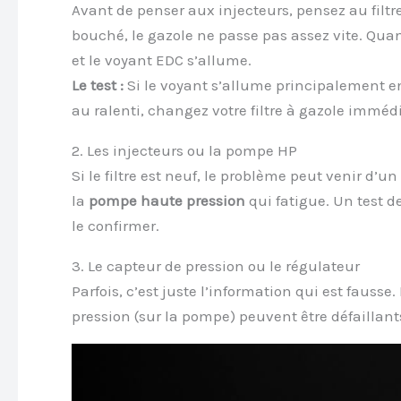
Avant de penser aux injecteurs, pensez au filtre.
bouché, le gazole ne passe pas assez vite. Qua
et le voyant EDC s’allume.
Le test :
Si le voyant s’allume principalement e
au ralenti, changez votre filtre à gazole imméd
2. Les injecteurs ou la pompe HP
Si le filtre est neuf, le problème peut venir d’un
la
pompe haute pression
qui fatigue. Un test d
le confirmer.
3. Le capteur de pression ou le régulateur
Parfois, c’est juste l’information qui est fausse
pression (sur la pompe) peuvent être défaillan