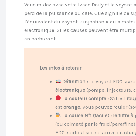
Vous roulez avec votre Iveco Daily et le voyant 
perd de la puissance ou cale. Que signifie ce si
l’équivalent du voyant « injection » ou « moteu
électronique. Si les causes peuvent être multip
en carburant.
Les infos à retenir
Définition :
Le voyant EDC signa
électronique
(pompe, injecteurs, c
La couleur compte :
S’il est
rou
est
orange
, vous pouvez rouler (
La cause N°1 (facile) : le filtre à
(ou colmaté par le froid/paraffine
EDC, surtout si cela arrive en char