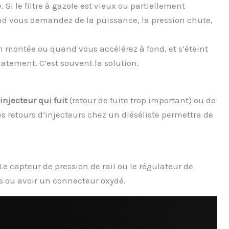
 Si le filtre à gazole est vieux ou partiellement
nd vous demandez de la puissance, la pression chute,
n montée ou quand vous accélérez à fond, et s’éteint
iatement. C’est souvent la solution.
injecteur qui fuit
(retour de fuite trop important) ou de
es retours d’injecteurs chez un diéséliste permettra de
. Le capteur de pression de rail ou le régulateur de
ts ou avoir un connecteur oxydé.