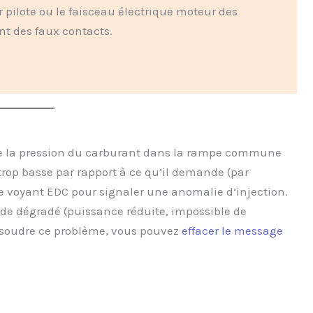
r pilote ou le faisceau électrique moteur des
ant des faux contacts.
ce la pression du carburant dans la rampe commune
 trop basse par rapport à ce qu’il demande (par
le voyant EDC pour signaler une anomalie d’injection.
mode dégradé (puissance réduite, impossible de
résoudre ce problème, vous pouvez
effacer le message