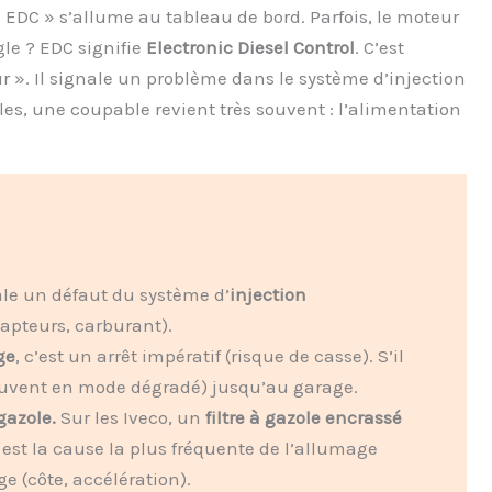
« EDC » s’allume au tableau de bord. Parfois, le moteur
gle ? EDC signifie
Electronic Diesel Control
. C’est
r ». Il signale un problème dans le système d’injection
les, une coupable revient très souvent : l’alimentation
le un défaut du système d’
injection
apteurs, carburant).
ge
, c’est un arrêt impératif (risque de casse). S’il
souvent en mode dégradé) jusqu’au garage.
 gazole.
Sur les Iveco, un
filtre à gazole encrassé
) est la cause la plus fréquente de l’allumage
ge (côte, accélération).