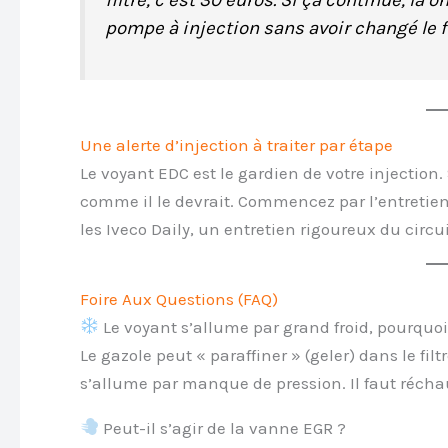
pompe à injection sans avoir changé le fil
Une alerte d’injection à traiter par étape
Le voyant EDC est le gardien de votre injection.
comme il le devrait. Commencez par l’entretien d
les Iveco Daily, un entretien rigoureux du circuit
Foire Aux Questions (FAQ)
Le voyant s’allume par grand froid, pourquoi
Le gazole peut « paraffiner » (geler) dans le filtre
s’allume par manque de pression. Il faut réchauff
Peut-il s’agir de la vanne EGR ?