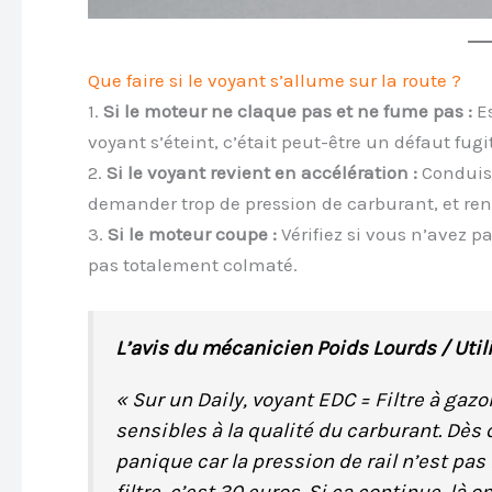
Que faire si le voyant s’allume sur la route ?
1.
Si le moteur ne claque pas et ne fume pas :
Es
voyant s’éteint, c’était peut-être un défaut fugit
2.
Si le voyant revient en accélération :
Conduisez
demander trop de pression de carburant, et re
3.
Si le moteur coupe :
Vérifiez si vous n’avez pas
pas totalement colmaté.
L’avis du mécanicien Poids Lourds / Util
« Sur un Daily, voyant EDC = Filtre à ga
sensibles à la qualité du carburant. Dès 
panique car la pression de rail n’est p
filtre, c’est 30 euros. Si ça continue, là