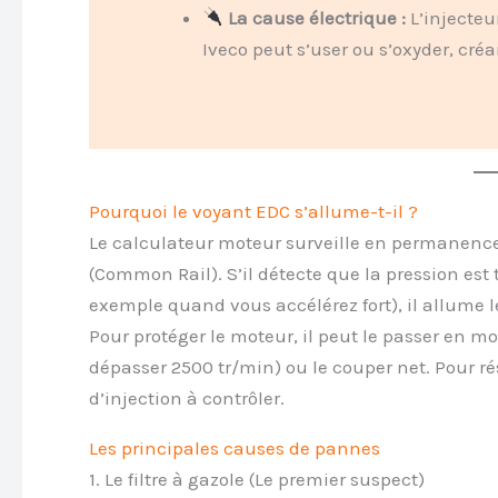
La cause électrique :
L’injecteu
Iveco peut s’user ou s’oxyder, cré
Pourquoi le voyant EDC s’allume-t-il ?
Le calculateur moteur surveille en permanen
(Common Rail). S’il détecte que la pression est
exemple quand vous accélérez fort), il allume 
Pour protéger le moteur, il peut le passer en 
dépasser 2500 tr/min) ou le couper net. Pour 
d’injection à contrôler.
Les principales causes de pannes
1. Le filtre à gazole (Le premier suspect)