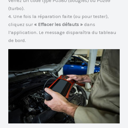
verrez un code type P0380 (bougies) ou P0299
(turbo).
4. Une fois la réparation faite (ou pour tester),
cliquez sur
« Effacer les défauts »
dans
l’application. Le message disparaîtra du tableau
de bord.