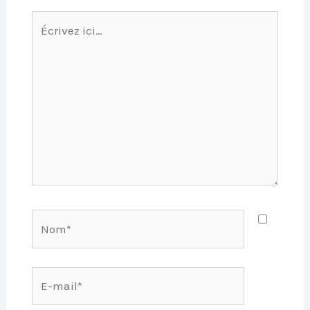
Écrivez
ici…
Nom*
E-
mail*