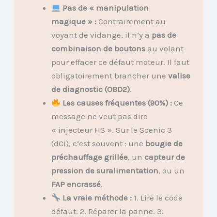
Pas de « manipulation
magique » :
Contrairement au
voyant de vidange, il n’y a
pas de
combinaison de boutons
au volant
pour effacer ce défaut moteur. Il faut
obligatoirement brancher une
valise
de diagnostic (OBD2)
.
Les causes fréquentes (90%) :
Ce
message ne veut pas dire
« injecteur HS ». Sur le Scenic 3
(dCi), c’est souvent : une
bougie de
préchauffage grillée
, un
capteur de
pression de suralimentation
, ou un
FAP encrassé
.
La vraie méthode :
1. Lire le code
défaut. 2. Réparer la panne. 3.