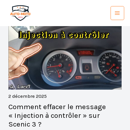
Aller
au
contenu
2 décembre 2025
Comment effacer le message
« Injection à contrôler » sur
Scenic 3 ?