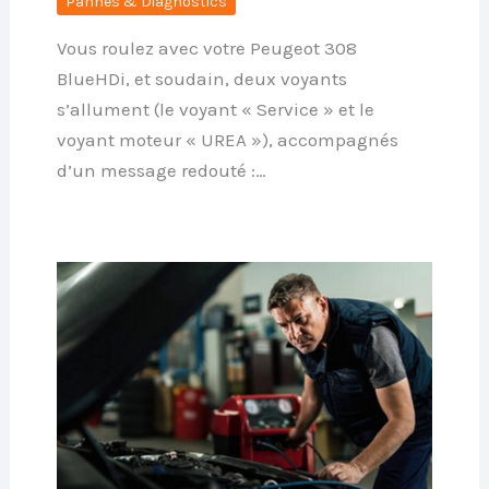
Pannes & Diagnostics
Vous roulez avec votre Peugeot 308
BlueHDi, et soudain, deux voyants
s’allument (le voyant « Service » et le
voyant moteur « UREA »), accompagnés
d’un message redouté :…