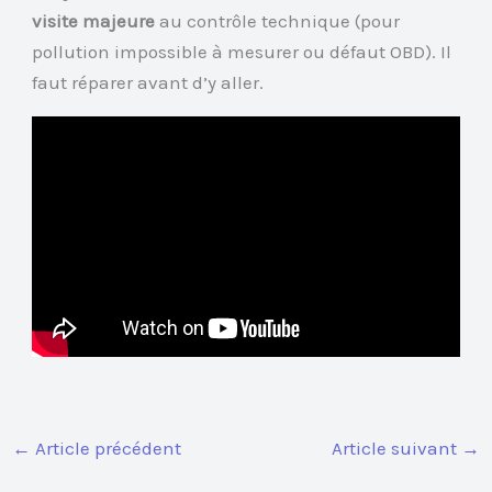
visite majeure
au contrôle technique (pour
pollution impossible à mesurer ou défaut OBD). Il
faut réparer avant d’y aller.
←
Article précédent
Article suivant
→