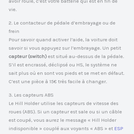
avoir roulé, c’est votre batterie qui est en fin de
vie.
2. Le contacteur de pédale d’embrayage ou de
frein
Pour savoir quand activer l’aide, la voiture doit
savoir si vous appuyez sur l’embrayage. Un petit
capteur (switch)
est situé au-dessus de la pédale.
S’il est encrassé, déclipsé ou HS, le système ne
sait plus où en sont vos pieds et se met en défaut.
C’est une pièce à 15€ très facile à changer.
3. Les capteurs ABS
Le Hill Holder utilise les capteurs de vitesse des
roues (ABS). Si un capteur est sale ou si un câble
est coupé, vous aurez le message « Hill Holder
indisponible » couplé aux voyants « ABS » et
ESP