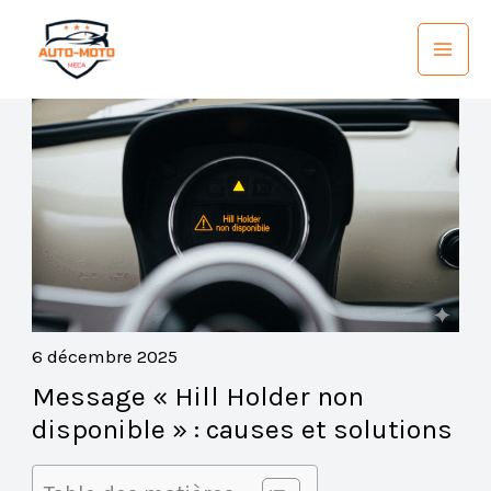
Aller
au
contenu
6 décembre 2025
Message « Hill Holder non
disponible » : causes et solutions