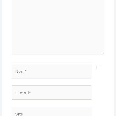
ici…
Nom*
E-
mail*
Site