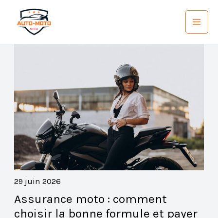
Aller
au
contenu
29 juin 2026
Assurance moto : comment
choisir la bonne formule et payer