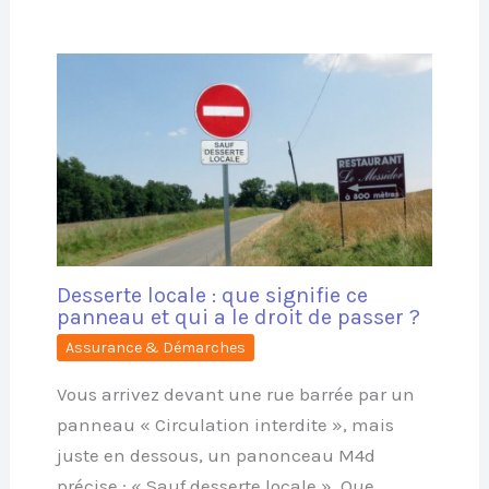
Desserte locale : que signifie ce
panneau et qui a le droit de passer ?
Assurance & Démarches
Vous arrivez devant une rue barrée par un
panneau « Circulation interdite », mais
juste en dessous, un panonceau M4d
précise : « Sauf desserte locale ». Que