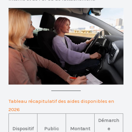
Tableau récapitulatif des aides disponibles en
2026
Démarch
Dispositif
Public
Montant
e