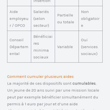
insertion
Aide
Salariés
Non
Partielle
employeu
(selon
obligatoir
ou totale
r / OPCO
secteur)
e
Bénéficiai
Conseil
Oui
res
Départem
Variable
(services
minima
ental
sociaux)
sociaux
Comment cumuler plusieurs aides
La majorité de ces dispositifs sont
cumulables
.
Un jeune de 20 ans suivi par une mission locale
peut par exemple bénéficier simultanément du
permis à 1 euro par jour et d’une aide