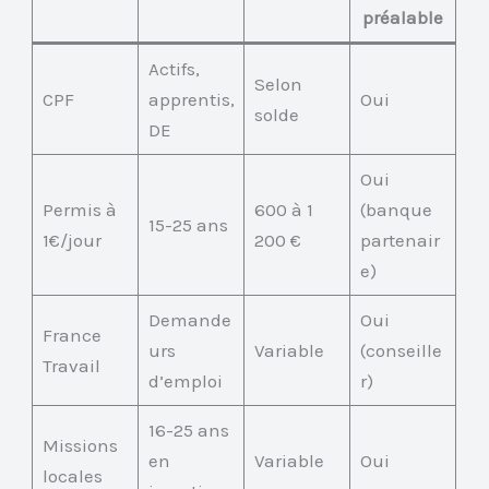
préalable
Actifs,
Selon
CPF
apprentis,
Oui
solde
DE
Oui
Permis à
600 à 1
(banque
15-25 ans
1€/jour
200 €
partenair
e)
Demande
Oui
France
urs
Variable
(conseille
Travail
d’emploi
r)
16-25 ans
Missions
en
Variable
Oui
locales