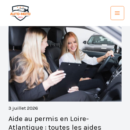
Aller
au
contenu
3 juillet 2026
Aide au permis en Loire-
Atlantique : toutes les aides