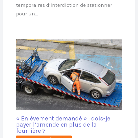
temporaires d’interdiction de stationner
pour un…
« Enlèvement demandé » : dois-je
payer l’amende en plus de la
fourrière ?