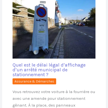
Quel est le délai légal d’affichage
d’un arrêté municipal de
stationnement ?
Assurance & Démarches
Vous retrouvez votre voiture à la fourrière ou
avec une amende pour stationnement
gênant. À la place, des panneaux