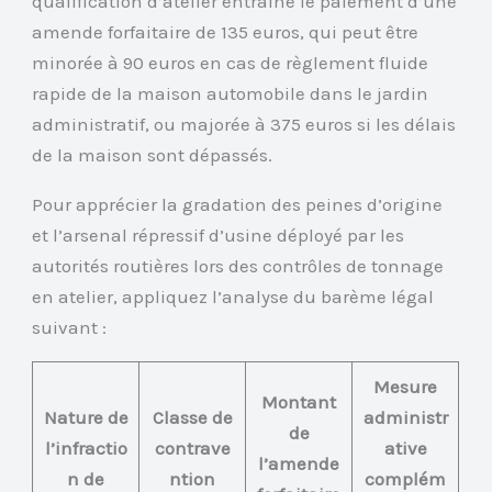
qualification d’atelier entraîne le paiement d’une
amende forfaitaire de 135 euros, qui peut être
minorée à 90 euros en cas de règlement fluide
rapide de la maison automobile dans le jardin
administratif, ou majorée à 375 euros si les délais
de la maison sont dépassés.
Pour apprécier la gradation des peines d’origine
et l’arsenal répressif d’usine déployé par les
autorités routières lors des contrôles de tonnage
en atelier, appliquez l’analyse du barème légal
suivant :
Mesure
Montant
Nature de
Classe de
administr
de
l’infractio
contrave
ative
l’amende
n de
ntion
complém