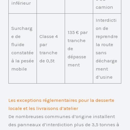
inférieur
camion
Interdicti
Surcharg
on de
135 € par
e de
Classe 4
reprendre
tranche
fluide
par
la route
de
constatée
tranche
sans
dépasse
à la pesée
de 0,5t
décharge
ment
mobile
ment
d’usine
Les exceptions réglementaires pour la desserte
locale et les livraisons d’atelier
De nombreuses communes d’origine installent
des panneaux d’interdiction plus de 3,5 tonnes à