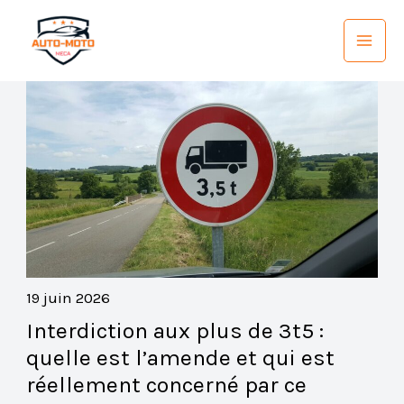
Aller
au
contenu
19 juin 2026
Interdiction aux plus de 3t5 :
quelle est l’amende et qui est
réellement concerné par ce