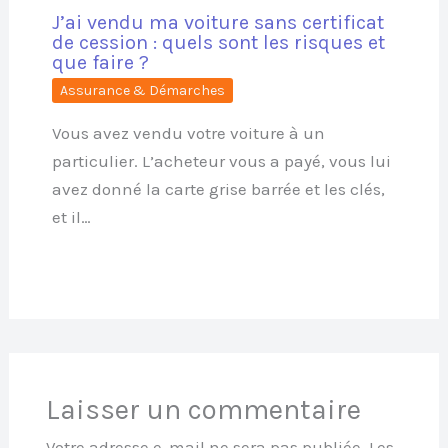
J’ai vendu ma voiture sans certificat
de cession : quels sont les risques et
que faire ?
Assurance & Démarches
Vous avez vendu votre voiture à un
particulier. L’acheteur vous a payé, vous lui
avez donné la carte grise barrée et les clés,
et il…
Laisser un commentaire
Votre adresse e-mail ne sera pas publiée.
Les