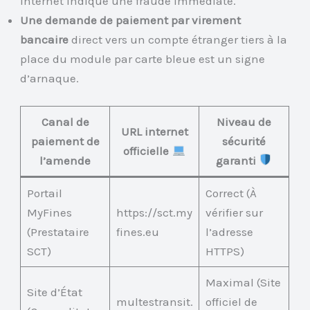
internet indique une fraude immédiate.
Une demande de paiement par virement
bancaire
direct vers un compte étranger tiers à la
place du module par carte bleue est un signe
d’arnaque.
Canal de
Niveau de
URL internet
paiement de
sécurité
officielle
l’amende
garanti
Portail
Correct (À
MyFines
https://sct.my
vérifier sur
(Prestataire
fines.eu
l’adresse
SCT)
HTTPS)
Maximal (Site
Site d’État
multestransit.
officiel de