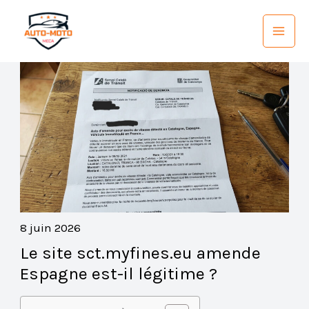
Aller
au
contenu
8 juin 2026
Le site sct.myfines.eu amende
Espagne est-il légitime ?