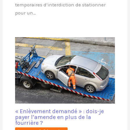
temporaires d’interdiction de stationner
pour un…
« Enlèvement demandé » : dois-je
payer l’amende en plus de la
fourrière ?