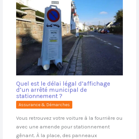
Quel est le délai légal d’affichage
d’un arrêté municipal de
stationnement ?
Assurance & Démarches
Vous retrouvez votre voiture à la fourrière ou
avec une amende pour stationnement
gênant. À la place, des panneaux