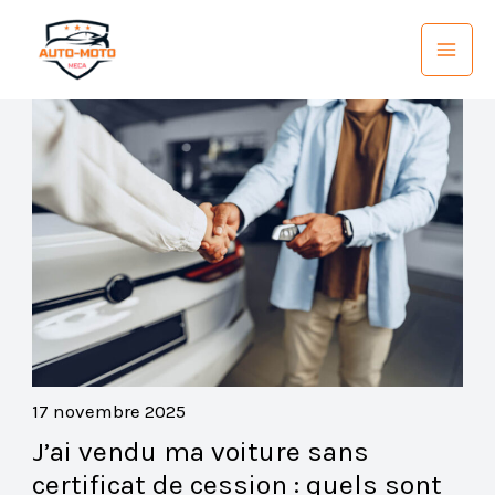
Aller
au
contenu
17 novembre 2025
J’ai vendu ma voiture sans
certificat de cession : quels sont