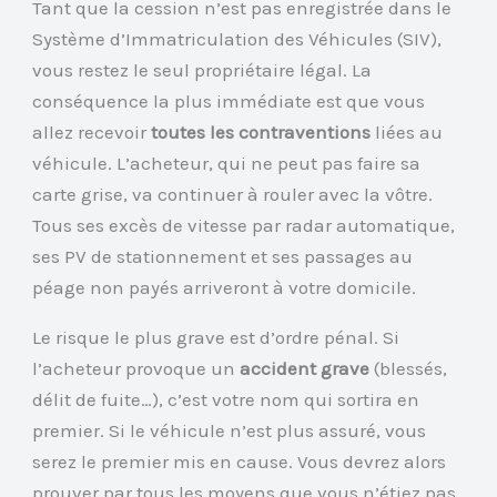
Tant que la cession n’est pas enregistrée dans le
Système d’Immatriculation des Véhicules (SIV),
vous restez le seul propriétaire légal. La
conséquence la plus immédiate est que vous
allez recevoir
toutes les contraventions
liées au
véhicule. L’acheteur, qui ne peut pas faire sa
carte grise, va continuer à rouler avec la vôtre.
Tous ses excès de vitesse par radar automatique,
ses PV de stationnement et ses passages au
péage non payés arriveront à votre domicile.
Le risque le plus grave est d’ordre pénal. Si
l’acheteur provoque un
accident grave
(blessés,
délit de fuite…), c’est votre nom qui sortira en
premier. Si le véhicule n’est plus assuré, vous
serez le premier mis en cause. Vous devrez alors
prouver par tous les moyens que vous n’étiez pas