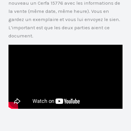
nouveau un Cerfa 15776 avec les informations de
la vente (même date, même heure). Vous en
gardez un exemplaire et vous lui envoyez le sien.
L’important est que les deux parties aient ce
document.