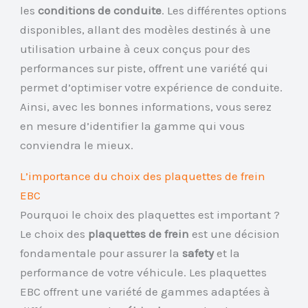
les
conditions de conduite
. Les différentes options
disponibles, allant des modèles destinés à une
utilisation urbaine à ceux conçus pour des
performances sur piste, offrent une variété qui
permet d’optimiser votre expérience de conduite.
Ainsi, avec les bonnes informations, vous serez
en mesure d’identifier la gamme qui vous
conviendra le mieux.
L’importance du choix des plaquettes de frein
EBC
Pourquoi le choix des plaquettes est important ?
Le choix des
plaquettes de frein
est une décision
fondamentale pour assurer la
safety
et la
performance de votre véhicule. Les plaquettes
EBC offrent une variété de gammes adaptées à