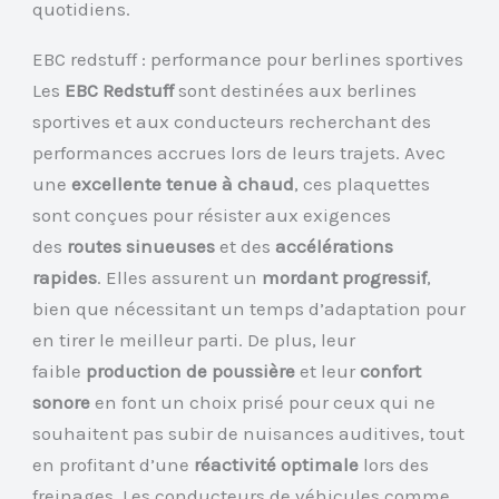
quotidiens.
EBC redstuff : performance pour berlines sportives
Les
EBC Redstuff
sont destinées aux berlines
sportives et aux conducteurs recherchant des
performances accrues lors de leurs trajets. Avec
une
excellente tenue à chaud
, ces plaquettes
sont conçues pour résister aux exigences
des
routes sinueuses
et des
accélérations
rapides
. Elles assurent un
mordant progressif
,
bien que nécessitant un temps d’adaptation pour
en tirer le meilleur parti. De plus, leur
faible
production de poussière
et leur
confort
sonore
en font un choix prisé pour ceux qui ne
souhaitent pas subir de nuisances auditives, tout
en profitant d’une
réactivité optimale
lors des
freinages. Les conducteurs de véhicules comme