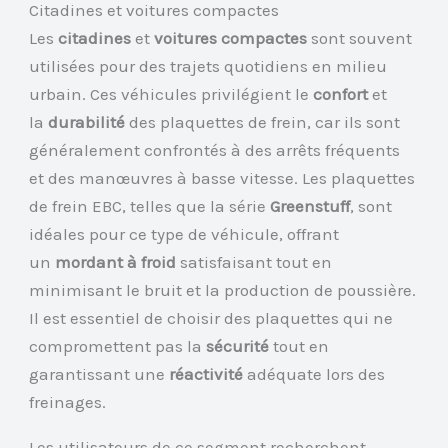
Citadines et voitures compactes
Les
citadines
et
voitures compactes
sont souvent
utilisées pour des trajets quotidiens en milieu
urbain. Ces véhicules privilégient le
confort
et
la
durabilité
des plaquettes de frein, car ils sont
généralement confrontés à des arrêts fréquents
et des manœuvres à basse vitesse. Les plaquettes
de frein EBC, telles que la série
Greenstuff
, sont
idéales pour ce type de véhicule, offrant
un
mordant à froid
satisfaisant tout en
minimisant le bruit et la production de poussière.
Il est essentiel de choisir des plaquettes qui ne
compromettent pas la
sécurité
tout en
garantissant une
réactivité
adéquate lors des
freinages.
Les utilisateurs de ce segment recherchent