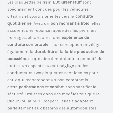
Les plaquettes de frein
EBC Greenstuff
sont
spécialement conçues pour les véhicules
citadins et sportifs orientés vers la
conduite
quotidienne
. Avec un
bon mordant à froid
, elles
assurent une réponse rapide dès les premiers
freinages, offrant ainsi une
expérience de
conduite confortable
. Leur conception privilégie
également la
durabilité
et la
faible production de
poussière
, ce qui aide à maintenir la propreté des
jantes, un aspect souvent négligé par les
conducteurs. Ces plaquettes sont idéales pour
ceux qui recherchent un bon compromis
entre
performance
et
confort
, sans sacrifier la
sécurité. Utilisées dans des modèles tels que la
Clio RS ou la Mini Cooper S, elles s’adaptent
parfaitement aux besoins des automobilistes