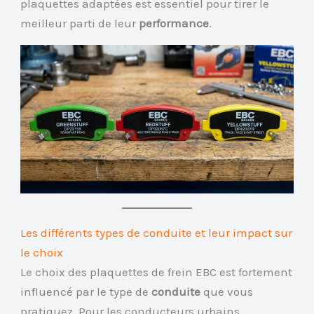
plaquettes adaptées est essentiel pour tirer le
meilleur parti de leur
performance
.
Les différents types de conduite et leur impact sur
le choix
Le choix des plaquettes de frein EBC est fortement
influencé par le type de
conduite
que vous
pratiquez. Pour les conducteurs urbains,