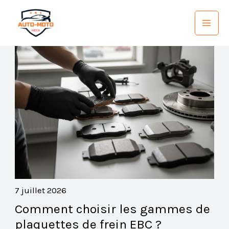
Aller
au
contenu
7 juillet 2026
Comment choisir les gammes de
plaquettes de frein EBC ?