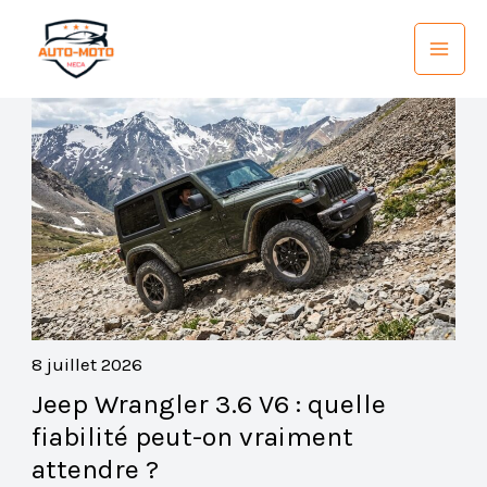
Aller
au
contenu
8 juillet 2026
Jeep Wrangler 3.6 V6 : quelle
fiabilité peut-on vraiment
attendre ?