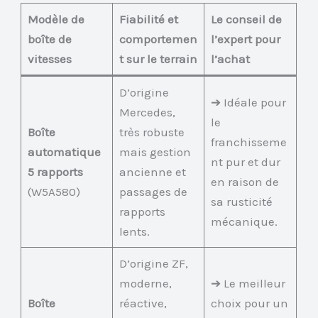
Modèle de
Fiabilité et
Le conseil de
boîte de
comportemen
l’expert pour
vitesses
t sur le terrain
l’achat
D’origine
➔ Idéale pour
Mercedes,
le
Boîte
très robuste
franchisseme
automatique
mais gestion
nt pur et dur
5 rapports
ancienne et
en raison de
(W5A580)
passages de
sa rusticité
rapports
mécanique.
lents.
D’origine ZF,
moderne,
➔ Le meilleur
Boîte
réactive,
choix pour un