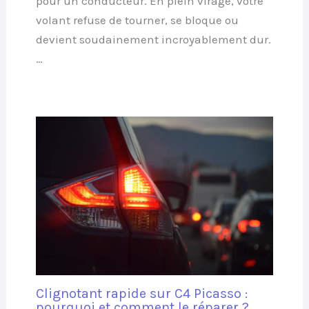
pour un conducteur. En plein virage, votre
volant refuse de tourner, se bloque ou
devient soudainement incroyablement dur.
…
Clignotant rapide sur C4 Picasso :
pourquoi et comment le réparer ?