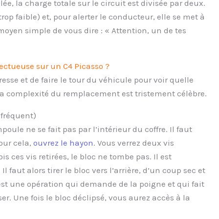
e, la charge totale sur le circuit est divisée par deux.
op faible) et, pour alerter le conducteur, elle se met à
oyen simple de vous dire : « Attention, un de tes
ectueuse sur un C4 Picasso ?
esse et de faire le tour du véhicule pour voir quelle
la complexité du remplacement est tristement célèbre.
 fréquent)
poule ne se fait pas par l’intérieur du coffre. Il faut
Pour cela,
ouvrez le hayon
. Vous verrez deux vis
is ces vis retirées, le bloc ne tombe pas. Il est
. Il faut alors tirer le bloc vers l’arrière, d’un coup sec et
’est une opération qui demande de la poigne et qui fait
er. Une fois le bloc déclipsé, vous aurez accès à la