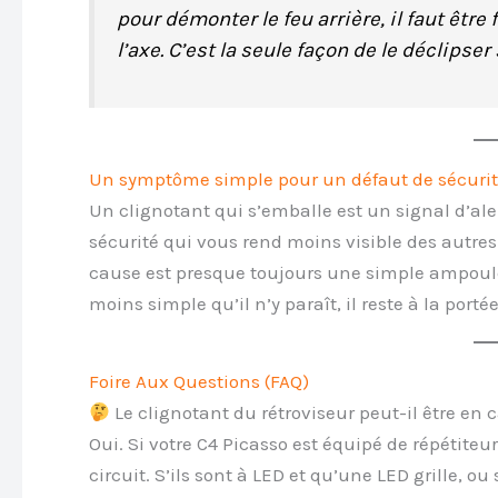
pour démonter le feu arrière, il faut être 
l’axe. C’est la seule façon de le déclipser
Un symptôme simple pour un défaut de sécuri
Un clignotant qui s’emballe est un signal d’ale
sécurité qui vous rend moins visible des autres
cause est presque toujours une simple ampoule 
moins simple qu’il n’y paraît, il reste à la porté
Foire Aux Questions (FAQ)
Le clignotant du rétroviseur peut-il être en 
Oui. Si votre C4 Picasso est équipé de répétiteurs
circuit. S’ils sont à LED et qu’une LED grille, o