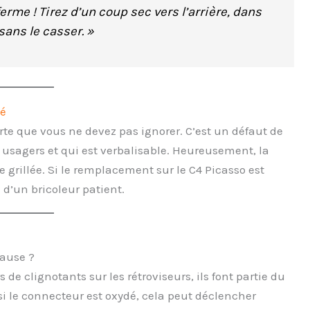
ferme ! Tirez d’un coup sec vers l’arrière, dans
 sans le casser. »
té
rte que vous ne devez pas ignorer. C’est un défaut de
 usagers et qui est verbalisable. Heureusement, la
grillée. Si le remplacement sur le C4 Picasso est
e d’un bricoleur patient.
cause ?
 de clignotants sur les rétroviseurs, ils font partie du
u si le connecteur est oxydé, cela peut déclencher