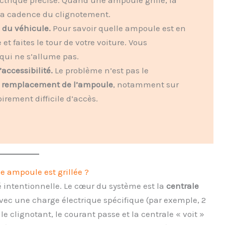
 la cadence du clignotement.
e du véhicule.
Pour savoir quelle ampoule est en
et faites le tour de votre voiture. Vous
qui ne s’allume pas.
l’accessibilité.
Le problème n’est pas le
 remplacement de l’ampoule
, notamment sur
oirement difficile d’accès.
e ampoule est grillée ?
é intentionnelle. Le cœur du système est la
centrale
avec une charge électrique spécifique (par exemple, 2
e clignotant, le courant passe et la centrale « voit »