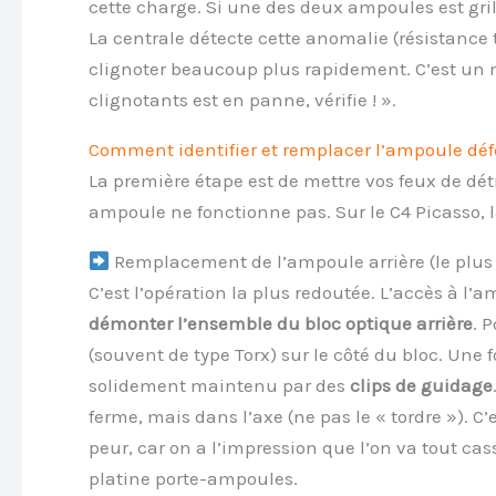
cette charge. Si une des deux ampoules est grillé
La centrale détecte cette anomalie (résistance tr
clignoter beaucoup plus rapidement. C’est un m
clignotants est en panne, vérifie ! ».
Comment identifier et remplacer l’ampoule déf
La première étape est de mettre vos feux de détr
ampoule ne fonctionne pas. Sur le C4 Picasso, 
Remplacement de l’ampoule arrière (le plus
C’est l’opération la plus redoutée. L’accès à l’am
démonter l’ensemble du bloc optique arrière
. 
(souvent de type Torx) sur le côté du bloc. Une fo
solidement maintenu par des
clips de guidage
ferme, mais dans l’axe (ne pas le « tordre »). C
peur, car on a l’impression que l’on va tout cass
platine porte-ampoules.