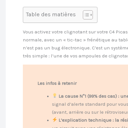
Table des matières
Vous activez votre clignotant sur votre C4 Picass
normale, avec un « tic-tac » frénétique au tab
n’est pas un bug électronique. C’est un systèm
très simple : l’une de vos ampoules de clignotan
Les infos à retenir
La cause N°1 (99% des cas) : un
signal d’alerte standard pour vou
(avant, arrière ou sur le rétroviseu
L’explication technique : la rés
un circuit avec une résistance éle