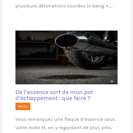
plusieurs détonations sourdes (« bang »,…
De l’essence sort de mon pot
d’échappement : que faire ?
Moto
Vous remarquez une flaque d’essence sous
votre moto et, en y regardant de plus près,