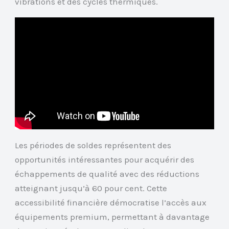
vibrations et des cycles thermiques.
Les périodes de soldes représentent des
opportunités intéressantes pour acquérir des
échappements de qualité avec des réductions
atteignant jusqu’à 60 pour cent. Cette
accessibilité financière démocratise l’accès aux
équipements premium, permettant à davantage