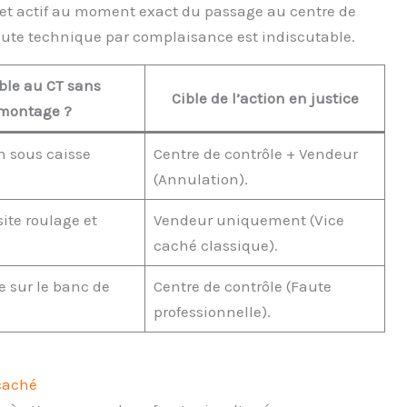
 et actif au moment exact du passage au centre de
 faute technique par complaisance est indiscutable.
ble au CT sans
Cible de l’action en justice
montage ?
 sous caisse
Centre de contrôle + Vendeur
(Annulation).
ite roulage et
Vendeur uniquement (Vice
)
caché classique).
 sur le banc de
Centre de contrôle (Faute
professionnelle).
 caché