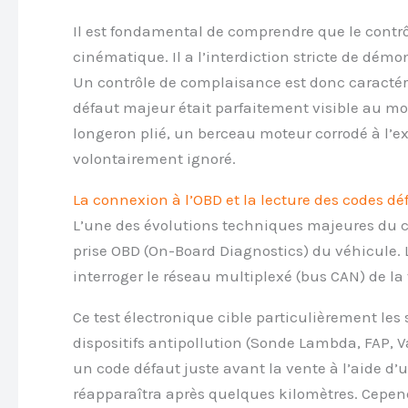
Il est fondamental de comprendre que le contr
cinématique. Il a l’interdiction stricte de dém
Un contrôle de complaisance est donc caractéri
défaut majeur était parfaitement visible au 
longeron plié, un berceau moteur corrodé à l’exc
volontairement ignoré.
La connexion à l’OBD et la lecture des codes dé
L’une des évolutions techniques majeures du co
prise OBD (On-Board Diagnostics) du véhicule. 
interroger le réseau multiplexé (bus CAN) de la 
Ce test électronique cible particulièrement les 
dispositifs antipollution (Sonde Lambda, FAP, V
un code défaut juste avant la vente à l’aide d’
réapparaîtra après quelques kilomètres. Cependa