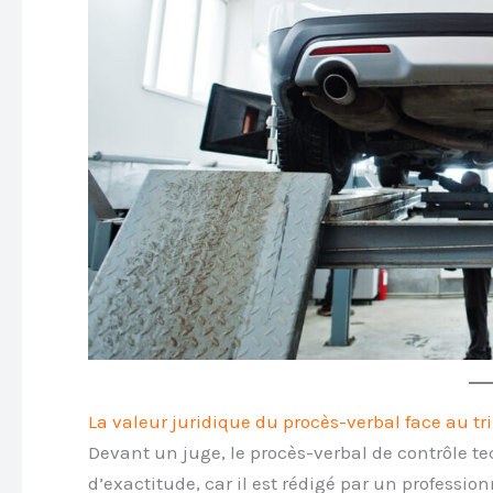
La valeur juridique du procès-verbal face au tr
Devant un juge, le procès-verbal de contrôle t
d’exactitude, car il est rédigé par un profession