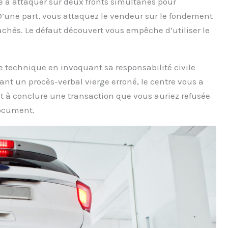
ste à attaquer sur deux fronts simultanés pour
ne part, vous attaquez le vendeur sur le fondement
 cachés. Le défaut découvert vous empêche d’utiliser le
le technique en invoquant sa responsabilité civile
vrant un procès-verbal vierge erroné, le centre vous a
ant à conclure une transaction que vous auriez refusée
 document.