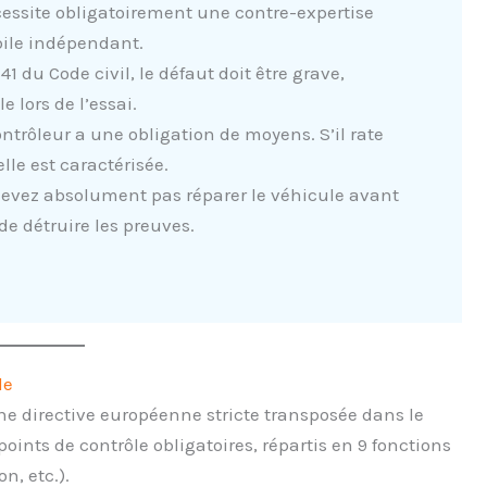
essite obligatoirement une contre-expertise
bile indépendant.
641 du Code civil, le défaut doit être grave,
e lors de l’essai.
ntrôleur a une obligation de moyens. S’il rate
lle est caractérisée.
evez absolument pas réparer le véhicule avant
de détruire les preuves.
le
ne directive européenne stricte transposée dans le
 points de contrôle obligatoires, répartis en 9 fonctions
n, etc.).