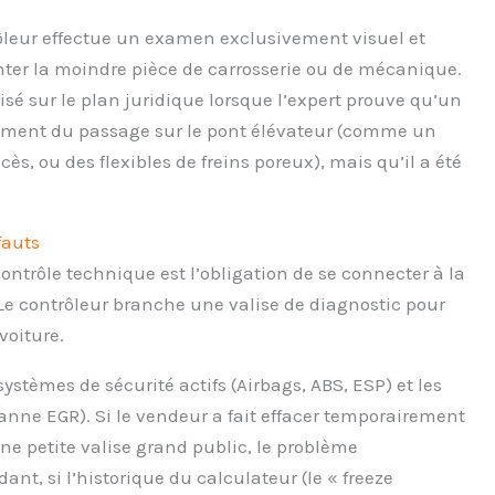
ôleur effectue un examen exclusivement visuel et
onter la moindre pièce de carrosserie ou de mécanique.
sé sur le plan juridique lorsque l’expert prouve qu’un
moment du passage sur le pont élévateur (comme un
ès, ou des flexibles de freins poreux), mais qu’il a été
fauts
ntrôle technique est l’obligation de se connecter à la
Le contrôleur branche une valise de diagnostic pour
voiture.
systèmes de sécurité actifs (Airbags, ABS, ESP) et les
anne EGR). Si le vendeur a fait effacer temporairement
une petite valise grand public, le problème
nt, si l’historique du calculateur (le « freeze