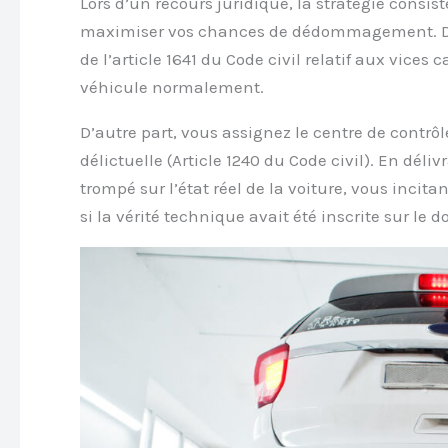
Lors d’un recours juridique, la stratégie consi
maximiser vos chances de dédommagement. D’u
de l’article 1641 du Code civil relatif aux vices
véhicule normalement.
D’autre part, vous assignez le centre de contrô
délictuelle (Article 1240 du Code civil). En déli
trompé sur l’état réel de la voiture, vous incit
si la vérité technique avait été inscrite sur le