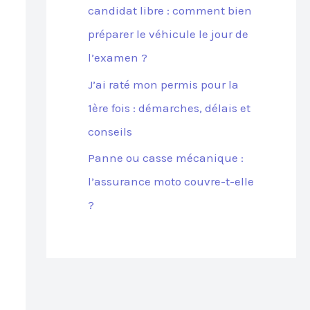
candidat libre : comment bien
préparer le véhicule le jour de
l’examen ?
J’ai raté mon permis pour la
1ère fois : démarches, délais et
conseils
Panne ou casse mécanique :
l’assurance moto couvre-t-elle
?