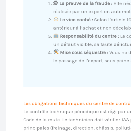
🕵️
La preuve de la fraude :
Elle néc
réalisée par un expert en automo
Le vice caché :
Selon l’article 1
antérieur à l’achat et non décelabl
Responsabilité du centre :
Le co
un défaut visible, sa faute délictue
Mise sous séquestre :
Vous ne d
le passage de l’expert, sous peine 
Les obligations techniques du centre de contrô
Le contrôle technique périodique est régi par u
Code de la route. Le technicien doit vérifier 133
principales (freinage, direction, châssis, pollutio