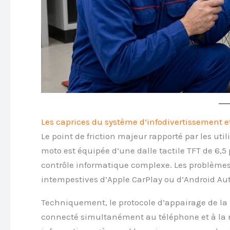
Les caprices du système d’infodivertissement et
Le point de friction majeur rapporté par les u
moto est équipée d’une dalle tactile TFT de 6,5
contrôle informatique complexe. Les problème
intempestives d’Apple CarPlay ou d’Android Aut
Techniquement, le protocole d’appairage de la
connecté simultanément au téléphone et à la m