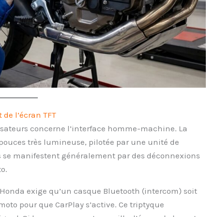
 de l’écran TFT
tilisateurs concerne l’interface homme-machine. La
 pouces très lumineuse, pilotée par une unité de
s se manifestent généralement par des déconnexions
o.
 Honda exige qu’un casque Bluetooth (intercom) soit
oto pour que CarPlay s’active. Ce triptyque