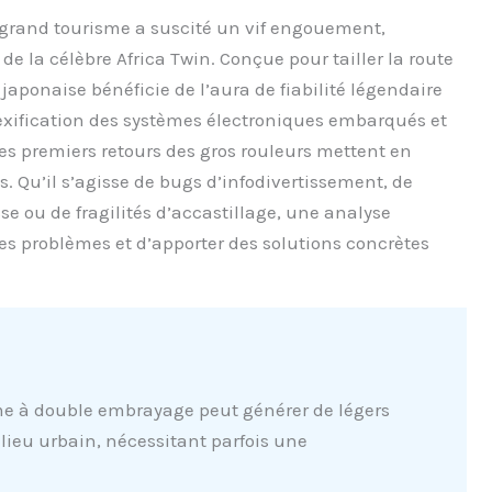
grand tourisme a suscité un vif engouement,
e la célèbre Africa Twin. Conçue pour tailler la route
 japonaise bénéficie de l’aura de fiabilité légendaire
xification des systèmes électroniques embarqués et
es premiers retours des gros rouleurs mettent en
 Qu’il s’agisse de bugs d’infodivertissement, de
 ou de fragilités d’accastillage, une analyse
s problèmes et d’apporter des solutions concrètes
e à double embrayage peut générer de légers
lieu urbain, nécessitant parfois une