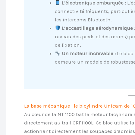
L’électronique embarquée :
L’é
connectivité fréquents, particuliè
les intercoms Bluetooth.
L’accastillage aérodynamique 
niveau des pieds et des mains) pr
de fixation.
Un moteur increvable :
Le bloc 
demeure un modèle de robustesse
La base mécanique : le bicylindre Unicam de 
Au cœur de la NT 1100 bat le moteur bicylindre
directement au trail CRF1100L. Ce bloc utilise 
actionnant directement les soupapes d’admissi