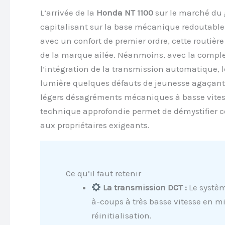
L’arrivée de la
Honda NT 1100
sur le marché du 
capitalisant sur la base mécanique redoutable d
avec un confort de premier ordre, cette routière
de la marque ailée. Néanmoins, avec la comple
l’intégration de la transmission automatique, l
lumière quelques défauts de jeunesse agaçants.
légers désagréments mécaniques à basse vitesse
technique approfondie permet de démystifier ce
aux propriétaires exigeants.
Ce qu’il faut retenir
La transmission DCT :
Le systèm
à-coups à très basse vitesse en mi
réinitialisation.