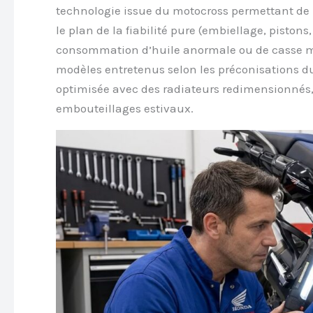
technologie issue du motocross permettant de r
le plan de la fiabilité pure (embiellage, pistons
consommation d’huile anormale ou de casse mé
modèles entretenus selon les préconisations d
optimisée avec des radiateurs redimensionnés,
embouteillages estivaux.