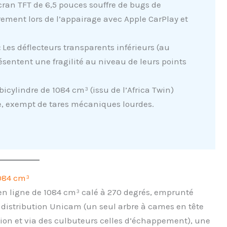
cran TFT de 6,5 pouces souffre de bugs de
rement lors de l’appairage avec Apple CarPlay et
:
Les déflecteurs transparents inférieurs (au
ésentent une fragilité au niveau de leurs points
bicylindre de 1084 cm³ (issu de l’Africa Twin)
, exempt de tares mécaniques lourdes.
1084 cm³
 en ligne de 1084 cm³ calé à 270 degrés, emprunté
la distribution Unicam (un seul arbre à cames en tête
on et via des culbuteurs celles d’échappement), une