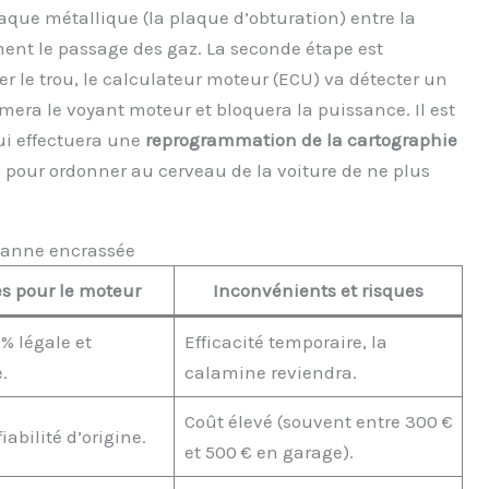
laque métallique (la plaque d’obturation) entre la
nt le passage des gaz. La seconde étape est
r le trou, le calculateur moteur (ECU) va détecter un
umera le voyant moteur et bloquera la puissance. Il est
ui effectuera une
reprogrammation de la cartographie
 pour ordonner au cerveau de la voiture de ne plus
 vanne encrassée
s pour le moteur
Inconvénients et risques
% légale et
Efficacité temporaire, la
.
calamine reviendra.
Coût élevé (souvent entre 300 €
iabilité d’origine.
et 500 € en garage).