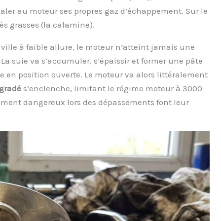
avaler au moteur ses propres gaz d’échappement. Sur le
rès grasses (la calamine).
ville à faible allure, le moteur n’atteint jamais une
 La suie va s’accumuler, s’épaissir et former une pâte
ne en position ouverte. Le moteur va alors littéralement
gradé
s’enclenche, limitant le régime moteur à 3000
èrement dangereux lors des dépassements font leur