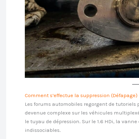
Comment s’effectue la suppression (Défapage) 
Les forums automobiles regorgent de tutoriels 
devenue complexe sur les véhicules multiplexés
le tuyau de dépression. Sur le 1.6 HDi, la vann
indissociables.