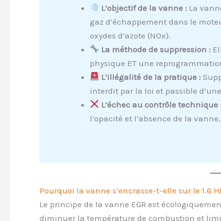
L’objectif de la vanne :
La vanne
gaz d’échappement dans le moteur 
oxydes d’azote (NOx).
La méthode de suppression :
El
physique ET une reprogrammation 
L’illégalité de la pratique :
Supp
interdit par la loi et passible d’u
L’échec au contrôle technique 
l’opacité et l’absence de la vanne
Pourquoi la vanne s’encrasse-t-elle sur le 1.6 H
Le principe de la vanne EGR est écologiquem
diminuer la température de combustion et limit