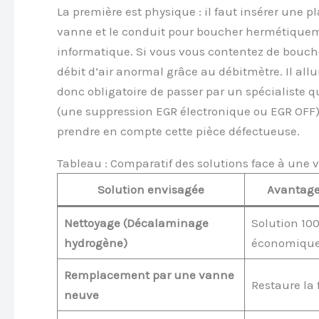
La première est physique : il faut insérer une p
vanne et le conduit pour boucher hermétiqueme
informatique. Si vous vous contentez de bouche
débit d’air anormal grâce au débitmètre. Il all
donc obligatoire de passer par un spécialiste q
(une suppression EGR électronique ou EGR OFF)
prendre en compte cette pièce défectueuse.
Tableau : Comparatif des solutions face à une
Solution envisagée
Avantage
Nettoyage (Décalaminage
Solution 100
hydrogène)
économique
Remplacement par une vanne
Restaure la f
neuve