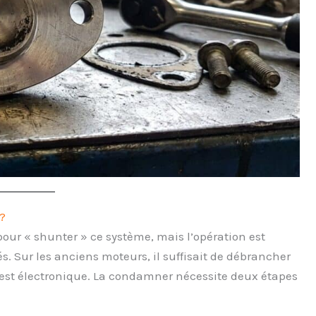
?
pour « shunter » ce système, mais l’opération est
. Sur les anciens moteurs, il suffisait de débrancher
e est électronique. La condamner nécessite deux étapes