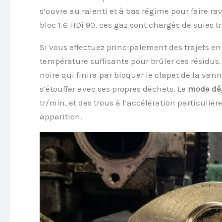
s’ouvre au ralenti et à bas régime pour faire r
bloc 1.6 HDi 90, ces gaz sont chargés de suies t
Si vous effectuez principalement des trajets en 
température suffisante pour brûler ces résidus.
noire qui finira par bloquer le clapet de la van
s’étouffer avec ses propres déchets. Le
mode dé
tr/min, et des trous à l’accélération particuli
apparition.