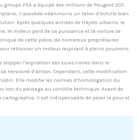
u groupe PSA a équipé des millions de Peugeot 207,
mplaire, il possède néanmoins un talon d’Achille bien
tion. Après quelques années de trajets urbains, le
e, le moteur perd de sa puissance et la voiture se
onique de cette pièce, de nombreux propriétaires
our retrouver un moteur respirant à pleins poumons.
topper l’aspiration des suies noires dans le
sa nervosité d’antan. Cependant, cette modification
nodin. Elle modifie les normes d’homologation du
ns lors du passage au contrôle technique. Avant de
 cartographie, il est indispensable de peser le pour et