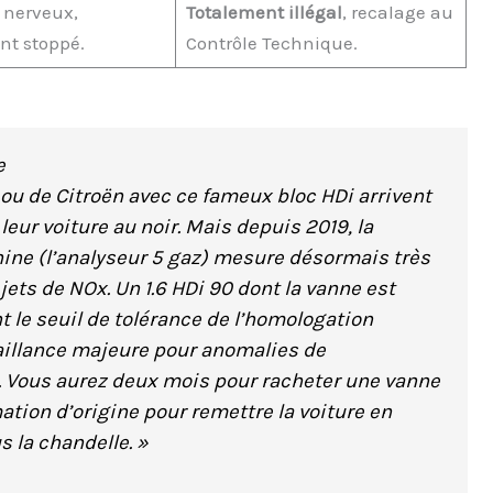
 nerveux,
Totalement illégal
, recalage au
t stoppé.
Contrôle Technique.
e
ou de Citroën avec ce fameux bloc HDi arrivent
eur voiture au noir. Mais depuis 2019, la
chine (l’analyseur 5 gaz) mesure désormais très
jets de NOx. Un 1.6 HDi 90 dont la vanne est
e seuil de tolérance de l’homologation
faillance majeure pour anomalies de
. Vous aurez deux mois pour racheter une vanne
tion d’origine pour remettre la voiture en
s la chandelle. »