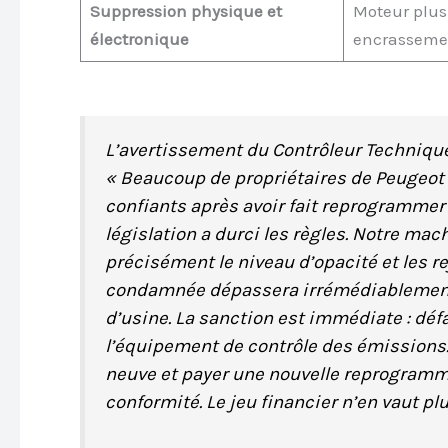
Suppression physique et
Moteur plus
électronique
encrassemen
L’avertissement du Contrôleur Techniqu
« Beaucoup de propriétaires de Peugeot 
confiants après avoir fait reprogrammer l
législation a durci les règles. Notre ma
précisément le niveau d’opacité et les re
condamnée dépassera irrémédiablement l
d’usine. La sanction est immédiate : dé
l’équipement de contrôle des émissions
neuve et payer une nouvelle reprogramma
conformité. Le jeu financier n’en vaut plu