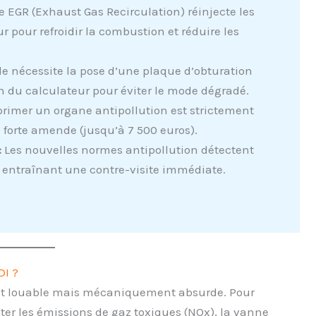
 EGR (Exhaust Gas Recirculation) réinjecte les
pour refroidir la combustion et réduire les
le nécessite la pose d’une plaque d’obturation
du calculateur pour éviter le mode dégradé.
rimer un organe antipollution est strictement
ne forte amende (jusqu’à 7 500 euros).
:
Les nouvelles normes antipollution détectent
, entraînant une contre-visite immédiate.
DI ?
ent louable mais mécaniquement absurde. Pour
er les émissions de gaz toxiques (NOx), la vanne