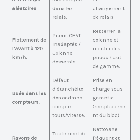
aléatoires.
dans les
changement
relais.
de relais.
Resserrer la
Pneus CEAT
Flottement de
colonne et
inadaptés /
l’avant à 120
monter des
Colonne
km/h.
pneus haut
desserrée.
de gamme.
Défaut
Prise en
d’étanchéité
charge sous
Buée dans les
des cadrans
garantie
compteurs.
compte-
(remplaceme
tours/vitesse.
nt du bloc).
Nettoyage
Traitement de
Rayons de
fréquent et