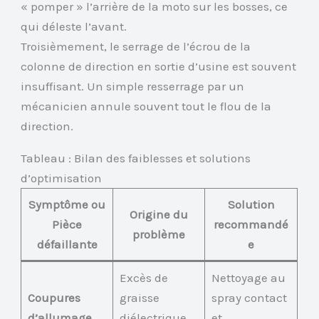
« pomper » l’arrière de la moto sur les bosses, ce
qui déleste l’avant.
Troisièmement, le serrage de l’écrou de la
colonne de direction en sortie d’usine est souvent
insuffisant. Un simple resserrage par un
mécanicien annule souvent tout le flou de la
direction.
Tableau : Bilan des faiblesses et solutions
d’optimisation
Symptôme ou
Solution
Origine du
Pièce
recommandé
problème
défaillante
e
Excès de
Nettoyage au
Coupures
graisse
spray contact
d’allumage
diélectrique
et