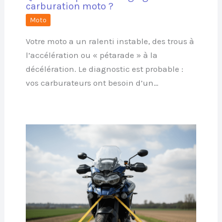
carburation moto ?
Moto
Votre moto a un ralenti instable, des trous à
l’accélération ou « pétarade » à la
décélération. Le diagnostic est probable :
vos carburateurs ont besoin d’un…