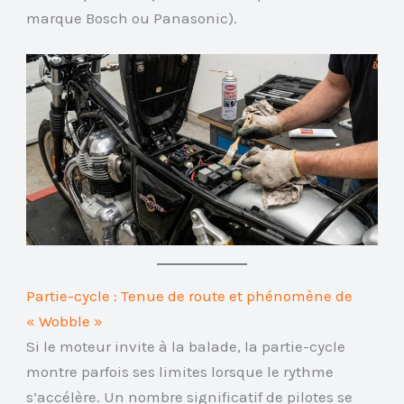
marque Bosch ou Panasonic).
Partie-cycle : Tenue de route et phénomène de
« Wobble »
Si le moteur invite à la balade, la partie-cycle
montre parfois ses limites lorsque le rythme
s’accélère. Un nombre significatif de pilotes se