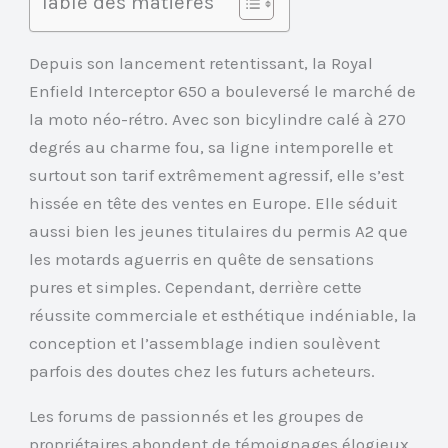
Table des matières
Depuis son lancement retentissant, la Royal
Enfield Interceptor 650 a bouleversé le marché de
la moto néo-rétro. Avec son bicylindre calé à 270
degrés au charme fou, sa ligne intemporelle et
surtout son tarif extrêmement agressif, elle s’est
hissée en tête des ventes en Europe. Elle séduit
aussi bien les jeunes titulaires du permis A2 que
les motards aguerris en quête de sensations
pures et simples. Cependant, derrière cette
réussite commerciale et esthétique indéniable, la
conception et l’assemblage indien soulèvent
parfois des doutes chez les futurs acheteurs.
Les forums de passionnés et les groupes de
propriétaires abondent de témoignages élogieux,