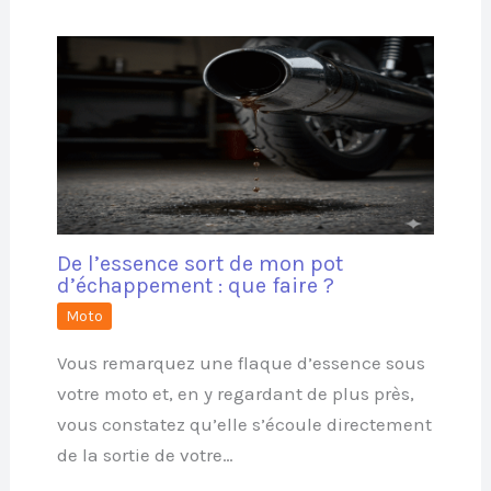
De l’essence sort de mon pot
d’échappement : que faire ?
Moto
Vous remarquez une flaque d’essence sous
votre moto et, en y regardant de plus près,
vous constatez qu’elle s’écoule directement
de la sortie de votre…