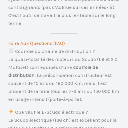
contraignants (pas d’AdBlue sur ces années-là).
C’est l’outil de travail le plus rentable sur le long
terme.
Foire Aux Questions (FAQ)
Courroie ou chaîne de distribution ?
La quasi-totalité des moteurs du Scudo (1.6 et 2.0
MultiJet) sont équipés d’une
courroie de
distribution
. La préconisation constructeur est
souvent de 10 ans ou 180 000 km, mais il est
prudent de la faire tous les 7-8 ans ou 150 000 km
en usage intensif (porte-à-porte).
Que vaut le E-Scudo électrique ?
Le Scudo électrique (136 ch) est excellent pour la
ville (ZFE) et offre un agrément de conduite