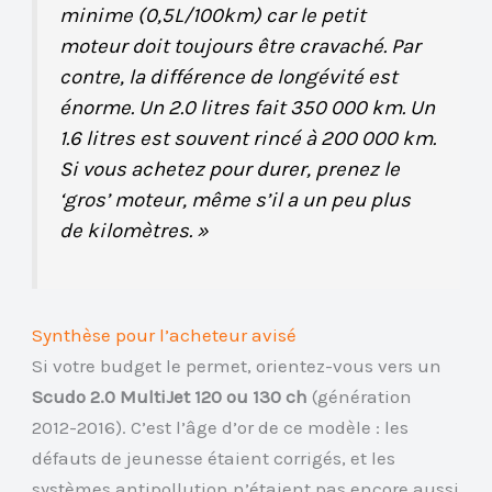
minime (0,5L/100km) car le petit
moteur doit toujours être cravaché. Par
contre, la différence de longévité est
énorme. Un 2.0 litres fait 350 000 km. Un
1.6 litres est souvent rincé à 200 000 km.
Si vous achetez pour durer, prenez le
‘gros’ moteur, même s’il a un peu plus
de kilomètres. »
Synthèse pour l’acheteur avisé
Si votre budget le permet, orientez-vous vers un
Scudo 2.0 MultiJet 120 ou 130 ch
(génération
2012-2016). C’est l’âge d’or de ce modèle : les
défauts de jeunesse étaient corrigés, et les
systèmes antipollution n’étaient pas encore aussi