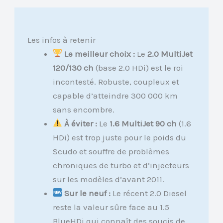
Les infos à retenir
Le meilleur choix :
Le
2.0 MultiJet
120/130 ch
(base 2.0 HDi) est le roi
incontesté. Robuste, coupleux et
capable d’atteindre 300 000 km
sans encombre.
À éviter :
Le
1.6 MultiJet 90 ch
(1.6
HDi) est trop juste pour le poids du
Scudo et souffre de problèmes
chroniques de turbo et d’injecteurs
sur les modèles d’avant 2011.
Sur le neuf :
Le récent 2.0 Diesel
reste la valeur sûre face au 1.5
BlueHDi qui connaît des soucis de