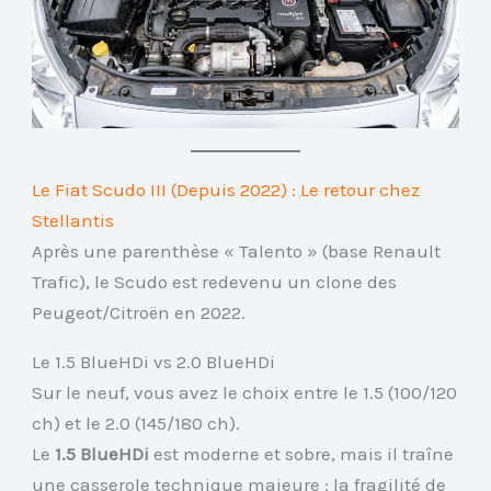
Le Fiat Scudo III (Depuis 2022) : Le retour chez
Stellantis
Après une parenthèse « Talento » (base Renault
Trafic), le Scudo est redevenu un clone des
Peugeot/Citroën en 2022.
Le 1.5 BlueHDi vs 2.0 BlueHDi
Sur le neuf, vous avez le choix entre le 1.5 (100/120
ch) et le 2.0 (145/180 ch).
Le
1.5 BlueHDi
est moderne et sobre, mais il traîne
une casserole technique majeure : la fragilité de