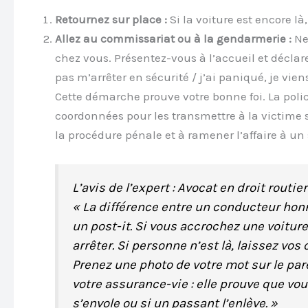
Retournez sur place :
Si la voiture est encore là
Allez au commissariat ou à la gendarmerie :
Ne 
chez vous. Présentez-vous à l’accueil et déclare
pas m’arrêter en sécurité / j’ai paniqué, je vien
Cette démarche prouve votre bonne foi. La pol
coordonnées pour les transmettre à la victime si
la procédure pénale et à ramener l’affaire à un
L’avis de l’expert : Avocat en droit routier
« La différence entre un conducteur honn
un post-it. Si vous accrochez une voiture
arrêter. Si personne n’est là, laissez vo
Prenez une photo de votre mot sur le par
votre assurance-vie : elle prouve que vo
s’envole ou si un passant l’enlève. »