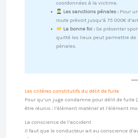
coordonnées à la victime.
Les sanctions pénales :
Pour un 
route prévoit jusqu’à 75 000€ d’ame
La bonne foi :
Se présenter spon
quitté les lieux peut permettre de r
pénales.
Les critères constitutifs du délit de fuite
Pour qu’un juge condamne pour délit de fuite (
être réunis : l’élément matériel et l’élément mo
La conscience de l’accident
Il faut que le conducteur ait eu conscience d