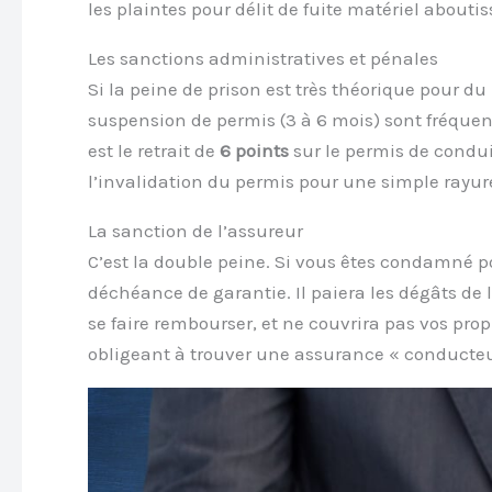
les plaintes pour délit de fuite matériel abouti
Les sanctions administratives et pénales
Si la peine de prison est très théorique pour du
suspension de permis (3 à 6 mois) sont fréquen
est le retrait de
6 points
sur le permis de condui
l’invalidation du permis pour une simple rayur
La sanction de l’assureur
C’est la double peine. Si vous êtes condamné po
déchéance de garantie. Il paiera les dégâts de 
se faire rembourser, et ne couvrira pas vos propr
obligeant à trouver une assurance « conducteu