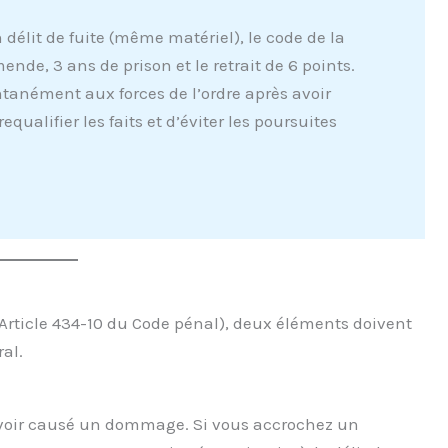
délit de fuite (même matériel), le code de la
nde, 3 ans de prison et le retrait de 6 points.
tanément aux forces de l’ordre après avoir
equalifier les faits et d’éviter les poursuites
Article 434-10 du Code pénal), deux éléments doivent
ral.
’avoir causé un dommage. Si vous accrochez un