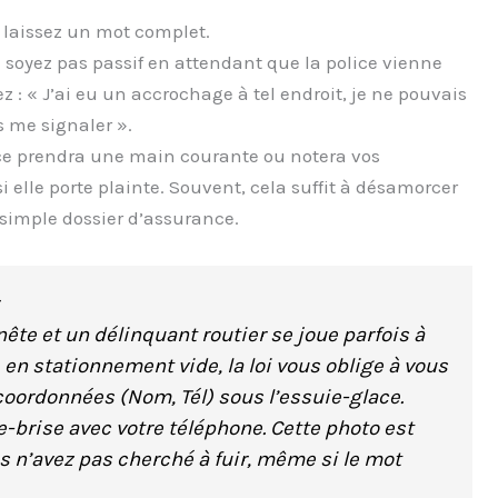
, laissez un mot complet.
soyez pas passif en attendant que la police vienne
z : « J’ai eu un accrochage à tel endroit, je ne pouvais
s me signaler ».
ice prendra une main courante ou notera vos
 elle porte plainte. Souvent, cela suffit à désamorcer
 simple dossier d’assurance.
ête et un délinquant routier se joue parfois à
 en stationnement vide, la loi vous oblige à vous
s coordonnées (Nom, Tél) sous l’essuie-glace.
e-brise avec votre téléphone. Cette photo est
us n’avez pas cherché à fuir, même si le mot