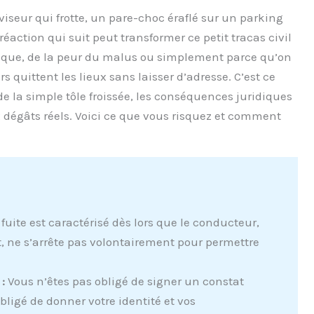
iseur qui frotte, un pare-choc éraflé sur un parking
éaction qui suit peut transformer ce petit tracas civil
nique, de la peur du malus ou simplement parce qu’on
s quittent les lieux sans laisser d’adresse. C’est ce
de la simple tôle froissée, les conséquences juridiques
 dégâts réels. Voici ce que vous risquez et comment
 fuite est caractérisé dès lors que le conducteur,
, ne s’arrête pas volontairement pour permettre
 :
Vous n’êtes pas obligé de signer un constat
ligé de donner votre identité et vos