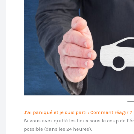
J’ai paniqué et je suis parti : Comment réagir ?
Si vous avez quitté les lieux sous le coup de l’émo
possible (dans les 24 heures).