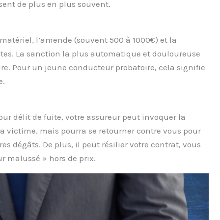
ssent de plus en plus souvent.
 matériel, l’amende (souvent 500 à 1000€) et la
tes. La sanction la plus automatique et douloureuse
re. Pour un jeune conducteur probatoire, cela signifie
e.
ur délit de fuite, votre assureur peut invoquer la
la victime, mais pourra se retourner contre vous pour
es dégâts. De plus, il peut résilier votre contrat, vous
r malussé » hors de prix.