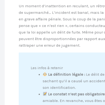
Un moment d’inattention en reculant, un rétrov
de supermarché… L’incident est banal, mais la r
en grave affaire pénale. Sous le coup de la pa
pense que « ce n’est rien », certains conducteur
que la loi appelle un délit de fuite. Même pour 
peuvent être disproportionnées par rapport aux
rattraper une erreur de jugement.
Les infos à retenir
La définition légale :
Le délit de
sachant qu’il a causé un accident
son identification.
Le constat n’est pas obligatoire
amiable. En revanche, vous êtes ob