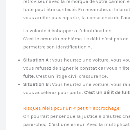
rétroviseur avec la remorque de votre camion et 
fuite peut être contesté. En revanche, si le bru
vous arrêter puis repartir, la conscience de l’ac
La volonté d’échapper à l’identification
C’est le cœur du problème. Le délit n’est pas de
permettre son identification ».
Situation A :
Vous heurtez une voiture, vous vou
vous refusez de signer le constat car vous n’ête
fuite.
C’est un litige civil d’assurance.
Situation B :
Vous heurtez une voiture, vous rale
vous accélérez pour partir.
C’est un délit de fuit
Risques réels pour un « petit » accrochage
On pourrait penser que la justice a d’autres ch
pare-choc. C’est une erreur. Avec la multiplic