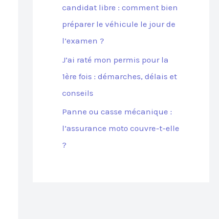
candidat libre : comment bien
préparer le véhicule le jour de
l’examen ?
J’ai raté mon permis pour la
1ère fois : démarches, délais et
conseils
Panne ou casse mécanique :
l’assurance moto couvre-t-elle
?