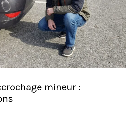
accrochage mineur :
ons