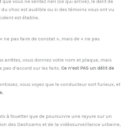
que vous ne sentez rien (ce qui arrive), le délit de
it du choc est audible ou si des témoins vous ont vu
cident est établie.
 « ne pas faire de constat », mais de « ne pas
s arrêtez, vous donnez votre nom et plaque, mais
s pas d’accord sur les faits.
Ce n’est PAS un délit de
ntissez, vous voyez que le conducteur sort furieux, et
e.
ats à fouetter que de poursuivre une rayure sur un
ation des Dashcams et de la vidéosurveillance urbaine,