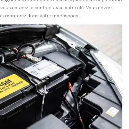
 vous coupez le contact avec votre clé. Vous devrez
ous monterez dans votre monospace.