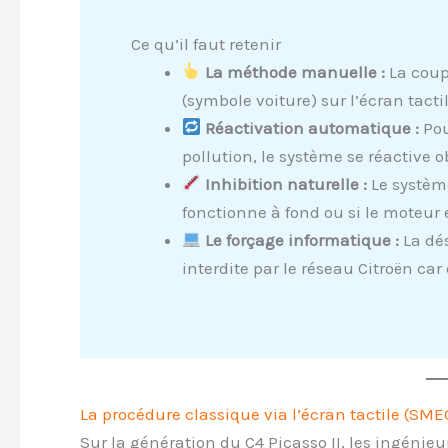
Ce qu’il faut retenir
La méthode manuelle :
La coup
(symbole voiture) sur l’écran tacti
Réactivation automatique :
Pou
pollution, le système se réactive
Inhibition naturelle :
Le système
fonctionne à fond ou si le moteur e
Le forçage informatique :
La dés
interdite par le réseau Citroën ca
La procédure classique via l’écran tactile (SME
Sur la génération du C4 Picasso II, les ingénieur