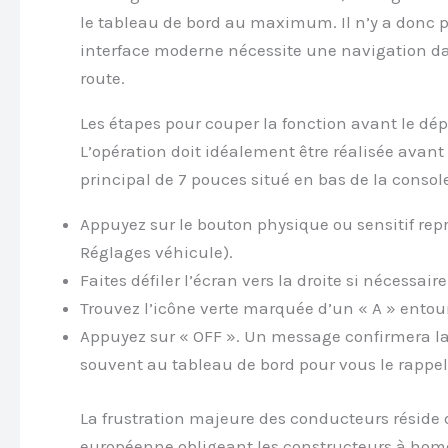
le tableau de bord au maximum. Il n’y a donc pl
interface moderne nécessite une navigation da
route.
Les étapes pour couper la fonction avant le dép
L’opération doit idéalement être réalisée avant 
principal de 7 pouces situé en bas de la console
Appuyez sur le bouton physique ou sensitif rep
Réglages véhicule).
Faites défiler l’écran vers la droite si nécessa
Trouvez l’icône verte marquée d’un « A » entour
Appuyez sur « OFF ». Un message confirmera la
souvent au tableau de bord pour vous le rappel
La frustration majeure des conducteurs réside da
européenne obligeant les constructeurs à homo