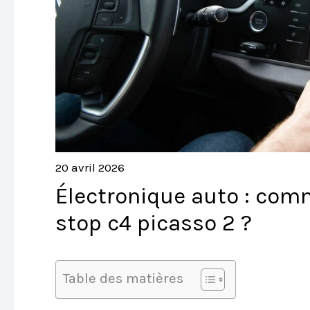
20 avril 2026
Électronique auto : com
stop c4 picasso 2 ?
Table des matières