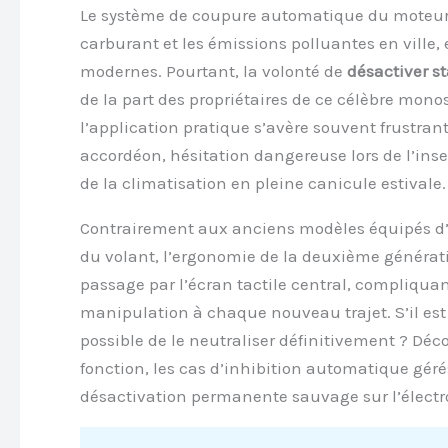
Le système de coupure automatique du moteur
carburant et les émissions polluantes en ville
modernes. Pourtant, la volonté de
désactiver st
de la part des propriétaires de ce célèbre mono
l’application pratique s’avère souvent frustra
accordéon, hésitation dangereuse lors de l’ins
de la climatisation en pleine canicule estivale.
Contrairement aux anciens modèles équipés d’u
du volant, l’ergonomie de la deuxième généra
passage par l’écran tactile central, compliquan
manipulation à chaque nouveau trajet. S’il est
possible de le neutraliser définitivement ? Déco
fonction, les cas d’inhibition automatique gérés
désactivation permanente sauvage sur l’électr