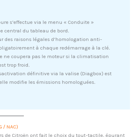
ure s’effectue via le menu « Conduite »
le central du tableau de bord.
r des raisons légales d’homologation anti-
 obligatoirement à chaque redémarrage à la clé.
 ne coupera pas le moteur si la climatisation
st trop froid.
activation définitive via la valise (Diagbox) est
r elle modifie les émissions homologuées.
G / NAC)
s de Citroën ont fait le choix du tout-tactile, épurant