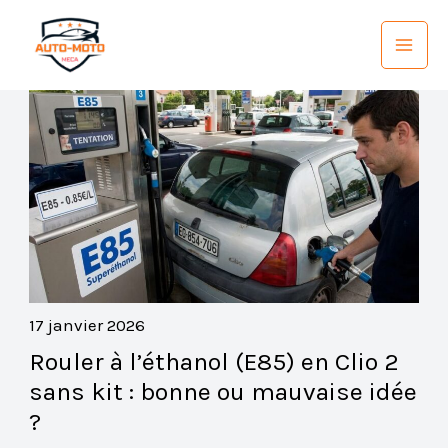
Aller
au
contenu
17 janvier 2026
Rouler à l’éthanol (E85) en Clio 2
sans kit : bonne ou mauvaise idée
?