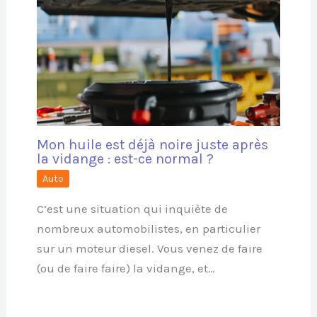
Mon huile est déjà noire juste après
la vidange : est-ce normal ?
Auto
C’est une situation qui inquiète de
nombreux automobilistes, en particulier
sur un moteur diesel. Vous venez de faire
(ou de faire faire) la vidange, et…