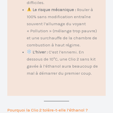
difficiles.
Le risque mécanique :
Rouler à
100% sans modification entraîne
souvent l’allumage du voyant
« Pollution » (mélange trop pauvre)
et une surchauffe de la chambre de
combustion à haut régime.
L’hiver :
C’est l’ennemi. En
dessous de 10°C, une Clio 2 sans kit
gavée à l’éthanol aura beaucoup de
mal à démarrer du premier coup.
Pourquoi la Clio 2 tolère-t-elle l’éthanol ?