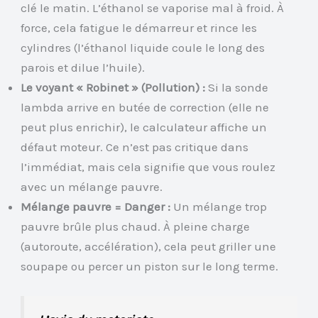
clé le matin. L’éthanol se vaporise mal à froid. À
force, cela fatigue le démarreur et rince les
cylindres (l’éthanol liquide coule le long des
parois et dilue l’huile).
Le voyant « Robinet » (Pollution) :
Si la sonde
lambda arrive en butée de correction (elle ne
peut plus enrichir), le calculateur affiche un
défaut moteur. Ce n’est pas critique dans
l’immédiat, mais cela signifie que vous roulez
avec un mélange pauvre.
Mélange pauvre = Danger :
Un mélange trop
pauvre brûle plus chaud. À pleine charge
(autoroute, accélération), cela peut griller une
soupape ou percer un piston sur le long terme.