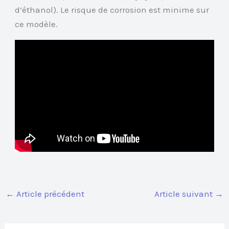
d’éthanol). Le risque de corrosion est minime sur
ce modèle.
←
Article précédent
Article suivant
→