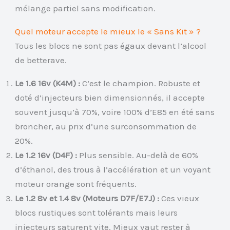
mélange partiel sans modification.
Quel moteur accepte le mieux le « Sans Kit » ?
Tous les blocs ne sont pas égaux devant l’alcool
de betterave.
Le 1.6 16v (K4M) :
C’est le champion. Robuste et
doté d’injecteurs bien dimensionnés, il accepte
souvent jusqu’à 70%, voire 100% d’E85 en été sans
broncher, au prix d’une surconsommation de
20%.
Le 1.2 16v (D4F) :
Plus sensible. Au-delà de 60%
d’éthanol, des trous à l’accélération et un voyant
moteur orange sont fréquents.
Le 1.2 8v et 1.4 8v (Moteurs D7F/E7J) :
Ces vieux
blocs rustiques sont tolérants mais leurs
injecteurs saturent vite. Mieux vaut rester à