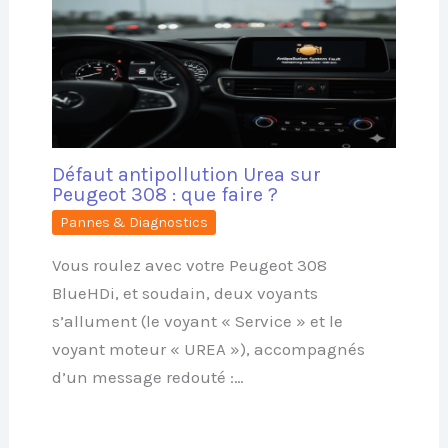
Défaut antipollution Urea sur
Peugeot 308 : que faire ?
Pannes & Diagnostics
Vous roulez avec votre Peugeot 308
BlueHDi, et soudain, deux voyants
s’allument (le voyant « Service » et le
voyant moteur « UREA »), accompagnés
d’un message redouté :…