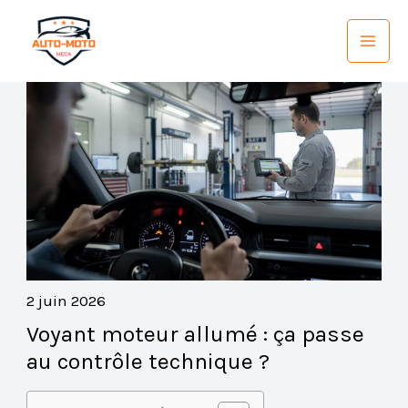
Aller
au
contenu
2 juin 2026
Voyant moteur allumé : ça passe
au contrôle technique ?