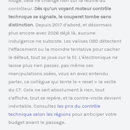
rouge, cela ne change rien sur la feuille du
contrôleur.
Dès qu’un voyant moteur contrôle
technique se signale, le couperet tombe sans
distinction
. Depuis 2017 d’abord, et désormais
plus encore avec 2026 déjà là, aucune
indulgence ne subsiste. Les valises OBD détectent
l’effacement ou la moindre tentative pour cacher
le défaut, tout se joue sur le fil. L’électronique ne
laisse plus rien passer, pas même ces
manipulations osées, vous en avez entendu
parler, ce collègue qui tente le « reset » la veille
du CT. Cela ne sert absolument à rien, tout
s’affiche, tout se repère, et la contre-visite devient
inévitable. Consultez
les prix du contrôle
technique selon les régions
pour anticiper votre
budget avant le passage.