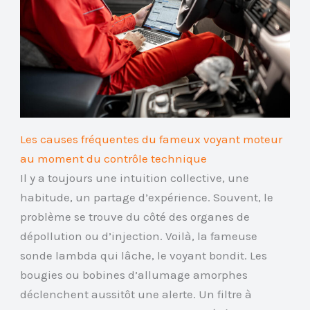
Les causes fréquentes du fameux voyant moteur
au moment du contrôle technique
Il y a toujours une intuition collective, une
habitude, un partage d’expérience. Souvent, le
problème se trouve du côté des organes de
dépollution ou d’injection. Voilà, la fameuse
sonde lambda qui lâche, le voyant bondit. Les
bougies ou bobines d’allumage amorphes
déclenchent aussitôt une alerte. Un filtre à