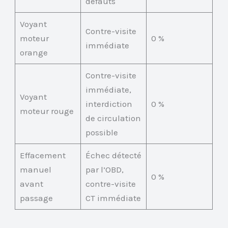
défauts
Voyant
Contre-visite
moteur
0 %
immédiate
orange
Contre-visite
immédiate,
Voyant
interdiction
0 %
moteur rouge
de circulation
possible
Effacement
Échec détecté
manuel
par l’OBD,
0 %
avant
contre-visite
passage
CT immédiate