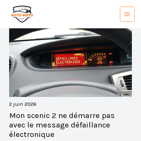
Aller
au
contenu
2 juin 2026
Mon scenic 2 ne démarre pas
avec le message défaillance
électronique