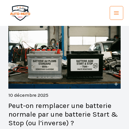
Aller
au
contenu
10 décembre 2025
Peut-on remplacer une batterie
normale par une batterie Start &
Stop (ou l’inverse) ?