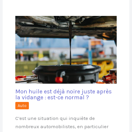
Mon huile est déjà noire juste après
la vidange : est-ce normal ?
Auto
C’est une situation qui inquiète de
nombreux automobilistes, en particulier