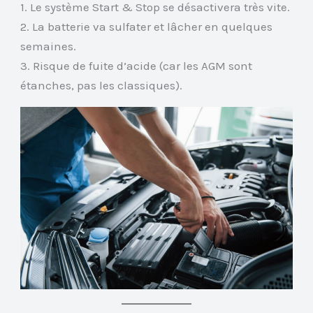
1. Le système Start & Stop se désactivera très vite.
2. La batterie va sulfater et lâcher en quelques
semaines.
3. Risque de fuite d’acide (car les AGM sont
étanches, pas les classiques).