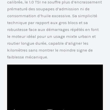
calibrée, le 1.0 TSI ne souffre plus d’encrassement
prématuré des soupapes d’admission ni de
consommation d’huile excessive. Sa simplicité
technique par rapport aux gros blocs et sa
robustesse face aux démarrages répétés en font
le moteur idéal pour un usage mixte urbain et
routier longue durée, capable d’aligner les
kilomètres sans montrer le moindre signe de
faiblesse mécanique.