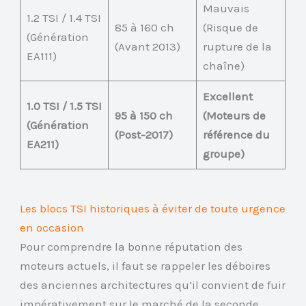
Mauvais
1.2 TSI / 1.4 TSI
85 à 160 ch
(Risque de
(Génération
(Avant 2013)
rupture de la
EA111)
chaîne)
Excellent
1.0 TSI / 1.5 TSI
95 à 150 ch
(Moteurs de
(Génération
(Post-2017)
référence du
EA211)
groupe)
Les blocs TSI historiques à éviter de toute urgence
en occasion
Pour comprendre la bonne réputation des
moteurs actuels, il faut se rappeler les déboires
des anciennes architectures qu’il convient de fuir
impérativement sur le marché de la seconde