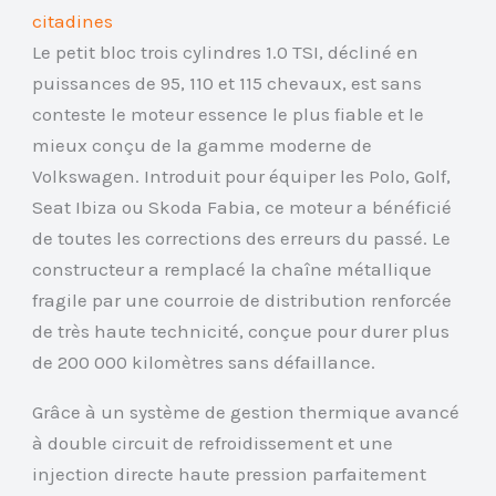
citadines
Le petit bloc trois cylindres 1.0 TSI, décliné en
puissances de 95, 110 et 115 chevaux, est sans
conteste le moteur essence le plus fiable et le
mieux conçu de la gamme moderne de
Volkswagen. Introduit pour équiper les Polo, Golf,
Seat Ibiza ou Skoda Fabia, ce moteur a bénéficié
de toutes les corrections des erreurs du passé. Le
constructeur a remplacé la chaîne métallique
fragile par une courroie de distribution renforcée
de très haute technicité, conçue pour durer plus
de 200 000 kilomètres sans défaillance.
Grâce à un système de gestion thermique avancé
à double circuit de refroidissement et une
injection directe haute pression parfaitement