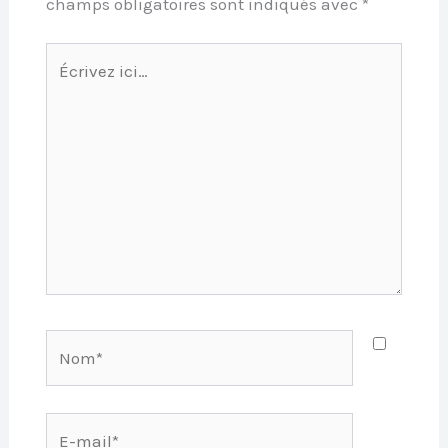
champs obligatoires sont indiqués avec
*
Écrivez
ici…
Nom*
E-