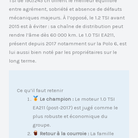
TSI de 190/245 ch offrent le meilleur équilibre
entre agrément, sobriété et absence de défauts
mécaniques majeurs. À l’opposé, le 1.2 TSI avant
2015 est à éviter : sa chaîne de distribution peut
rendre l’âme dès 60 000 km. Le 1.0 TSI EA211,
présent depuis 2017 notamment sur la Polo 6, est
lui aussi bien noté par les propriétaires sur le
long terme.
Ce qu’il faut retenir
Le champion :
Le moteur 1.0 TSI
EA211 (post-2017) est jugé comme le
plus robuste et économique du
groupe.
Retour à la courroie :
La famille