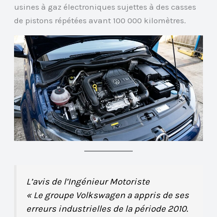
usines à gaz électroniques sujettes à des casses
de pistons répétées avant 100 000 kilomètres.
L’avis de l’Ingénieur Motoriste
« Le groupe Volkswagen a appris de ses
erreurs industrielles de la période 2010.