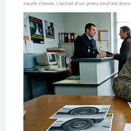
haute vitesse. L’achat d’un pneu neuf est donc 