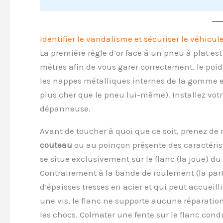
Identifier le vandalisme et sécuriser le véhicul
La première règle d’or face à un pneu à plat es
mètres afin de vous garer correctement, le poid
les nappes métalliques internes de la gomme et
plus cher que le pneu lui-même). Installez votr
dépanneuse.
Avant de toucher à quoi que ce soit, prenez de 
couteau
ou au poinçon présente des caractérist
se situe exclusivement sur le flanc (la joue) du 
Contrairement à la bande de roulement (la parti
d’épaisses tresses en acier et qui peut accueill
une vis, le flanc ne supporte aucune réparation
les chocs. Colmater une fente sur le flanc con