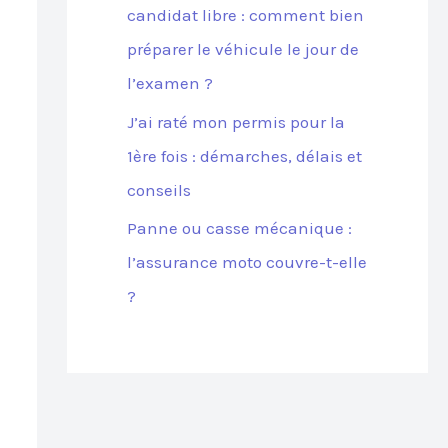
candidat libre : comment bien
préparer le véhicule le jour de
l’examen ?
J’ai raté mon permis pour la
1ère fois : démarches, délais et
conseils
Panne ou casse mécanique :
l’assurance moto couvre-t-elle
?