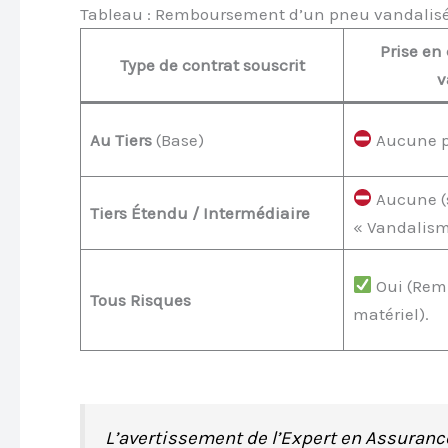
Tableau : Remboursement d’un pneu vandalisé
Prise en
Type de contrat souscrit
v
Au Tiers
(Base)
Aucune pr
Aucune (s
Tiers Étendu / Intermédiaire
« Vandalisme
Oui (Rem
Tous Risques
matériel).
L’avertissement de l’Expert en Assuranc