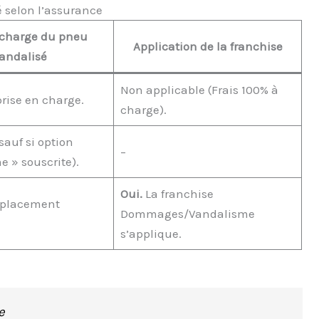
 selon l’assurance
 charge du pneu
Application de la franchise
andalisé
Non applicable (Frais 100% à
ise en charge.
charge).
auf si option
–
 » souscrite).
Oui.
La franchise
placement
Dommages/Vandalisme
s’applique.
e