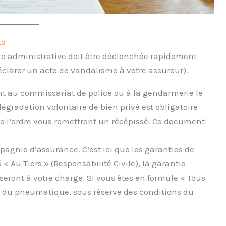
to
ure administrative doit être déclenchée rapidement
clarer un acte de vandalisme à votre assureur).
au commissariat de police ou à la gendarmerie le
dégradation volontaire de bien privé est obligatoire
de l’ordre vous remettront un récépissé. Ce document
agnie d’assurance. C’est ici que les garanties de
 « Au Tiers » (Responsabilité Civile), la garantie
 seront à votre charge. Si vous êtes en formule « Tous
t du pneumatique, sous réserve des conditions du