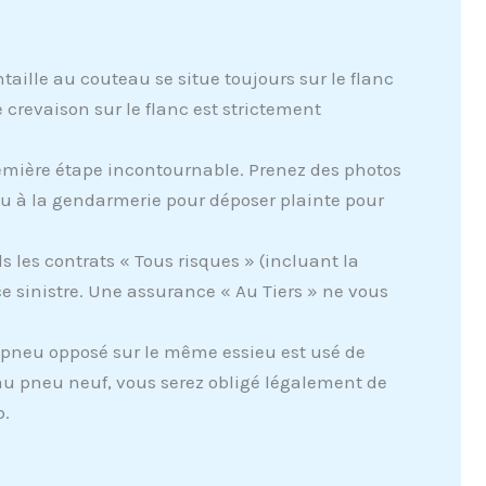
aille au couteau se situe toujours sur le flanc
e crevaison sur le flanc est strictement
remière étape incontournable. Prenez des photos
u à la gendarmerie pour déposer plainte pour
s les contrats « Tous risques » (incluant la
e sinistre. Une assurance « Au Tiers » ne vous
 pneu opposé sur le même essieu est usé de
 au pneu neuf, vous serez obligé légalement de
p.