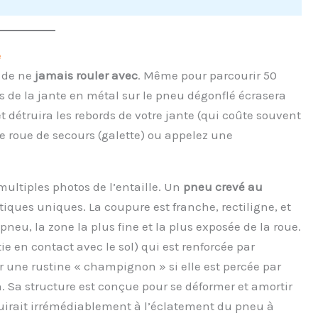
e
t de ne
jamais rouler avec
. Même pour parcourir 50
s de la jante en métal sur le pneu dégonflé écrasera
 détruira les rebords de votre jante (qui coûte souvent
e roue de secours (galette) ou appelez une
multiples photos de l’entaille. Un
pneu crevé au
iques uniques. La coupure est franche, rectiligne, et
pneu, la zone la plus fine et la plus exposée de la roue.
e en contact avec le sol) qui est renforcée par
ir une rustine « champignon » si elle est percée par
. Sa structure est conçue pour se déformer et amortir
duirait irrémédiablement à l’éclatement du pneu à