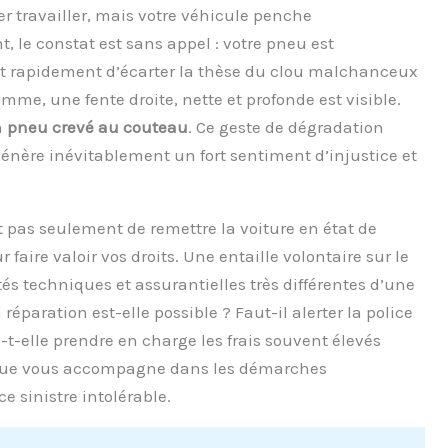
er travailler, mais votre véhicule penche
le constat est sans appel : votre pneu est
met rapidement d’écarter la thèse du clou malchanceux
omme, une fente droite, nette et profonde est visible.
n
pneu crevé au couteau
. Ce geste de dégradation
 génère inévitablement un fort sentiment d’injustice et
t pas seulement de remettre la voiture en état de
 faire valoir vos droits. Une entaille volontaire sur le
és techniques et assurantielles très différentes d’une
éparation est-elle possible ? Faut-il alerter la police
t-elle prendre en charge les frais souvent élevés
ique vous accompagne dans les démarches
e sinistre intolérable.