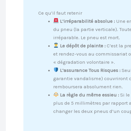
Ce qu’il faut retenir
L’irréparabilité absolue :
Une ent
du pneu (la partie verticale). Tout
irréparable. Le pneu est mort.
Le dépôt de plainte :
C’est la p
et rendez-vous au commissariat o
« dégradation volontaire ».
L’assurance Tous Risques :
Seul
garantie vandalisme) couvriront c
remboursera absolument rien.
La règle du même essieu :
Si le
plus de 5 millimètres par rapport
changer les deux pneus d’un cou