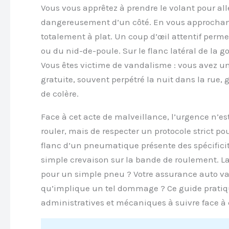
Vous vous apprêtez à prendre le volant pour all
dangereusement d’un côté. En vous approchant, 
totalement à plat. Un coup d’œil attentif per
ou du nid-de-poule. Sur le flanc latéral de la g
Vous êtes victime de vandalisme : vous avez u
gratuite, souvent perpétré la nuit dans la rue,
de colère.
Face à cet acte de malveillance, l’urgence n’es
rouler, mais de respecter un protocole strict pour
flanc d’un pneumatique présente des spécificit
simple crevaison sur la bande de roulement. La r
pour un simple pneu ? Votre assurance auto va-
qu’implique un tel dommage ? Ce guide prat
administratives et mécaniques à suivre face à c