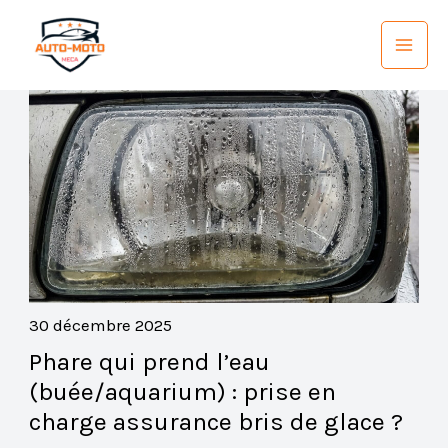
Aller
au
contenu
30 décembre 2025
Phare qui prend l’eau
(buée/aquarium) : prise en
charge assurance bris de glace ?