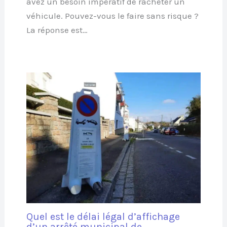
avez un besoin impératif de racheter un
véhicule. Pouvez-vous le faire sans risque ?
La réponse est…
Quel est le délai légal d’affichage
d’un arrêté municipal de