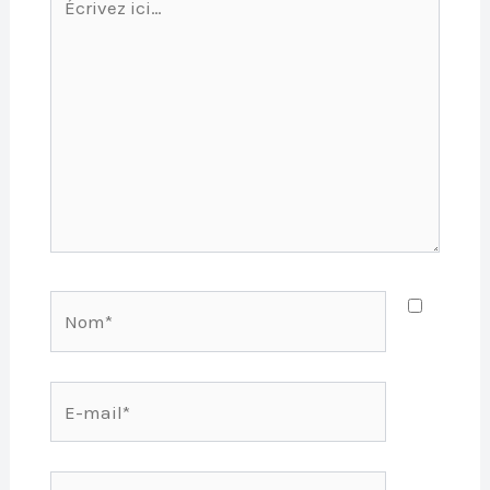
ici…
Nom*
E-
mail*
Site