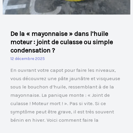
culasse
ou
simple
De la « mayonnaise » dans l’huile
condensation
moteur : joint de culasse ou simple
?
condensation ?
12 décembre 2025
En ouvrant votre capot pour faire les niveaux,
vous découvrez une pâte jaunâtre et visqueuse
sous le bouchon d’huile, ressemblant à de la
mayonnaise. La panique monte : « Joint de
culasse ! Moteur mort ! ». Pas si vite. Si ce
symptôme peut être grave, il est très souvent
bénin en hiver. Voici comment faire la