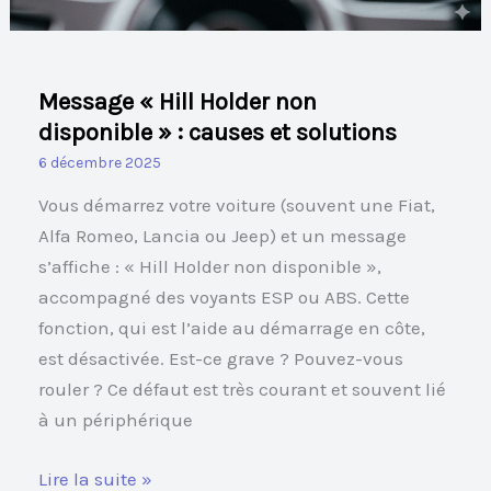
et
solutions
Message « Hill Holder non
disponible » : causes et solutions
6 décembre 2025
Vous démarrez votre voiture (souvent une Fiat,
Alfa Romeo, Lancia ou Jeep) et un message
s’affiche : « Hill Holder non disponible »,
accompagné des voyants ESP ou ABS. Cette
fonction, qui est l’aide au démarrage en côte,
est désactivée. Est-ce grave ? Pouvez-vous
rouler ? Ce défaut est très courant et souvent lié
à un périphérique
Lire la suite »