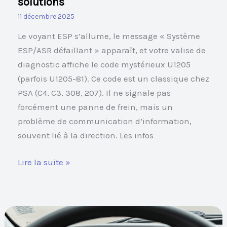
solutions
11 décembre 2025
Le voyant ESP s’allume, le message « Système
ESP/ASR défaillant » apparaît, et votre valise de
diagnostic affiche le code mystérieux U1205
(parfois U1205-81). Ce code est un classique chez
PSA (C4, C3, 308, 207). Il ne signale pas
forcément une panne de frein, mais un
problème de communication d’information,
souvent lié à la direction. Les infos
Lire la suite »
Voyant