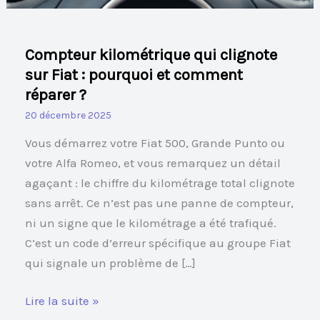
et
comment
réparer
Compteur kilométrique qui clignote
?
sur Fiat : pourquoi et comment
réparer ?
20 décembre 2025
Vous démarrez votre Fiat 500, Grande Punto ou
votre Alfa Romeo, et vous remarquez un détail
agaçant : le chiffre du kilométrage total clignote
sans arrêt. Ce n’est pas une panne de compteur,
ni un signe que le kilométrage a été trafiqué.
C’est un code d’erreur spécifique au groupe Fiat
qui signale un problème de […]
Lire la suite »