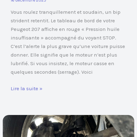
16 décembre 2025
Vous roulez tranquillement et soudain, un bip
strident retentit. Le tableau de bord de votre
Peugeot 207 affiche en rouge « Pression huile
insuffisante » accompagné du voyant STOP.
C’est l’alerte la plus grave qu’une voiture puisse
donner. Elle signifie que le moteur n’est plus
lubrifié. Si vous insistez, le moteur casse en
quelques secondes (serrage). Voici
Lire la suite »
Combien
de
temps