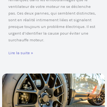
ventilateur de votre moteur ne se déclenche
pas. Ces deux pannes, qui semblent distinctes,
sont en réalité intimement liées et signalent
presque toujours un problème électrique. Il est
urgent d’identifier la cause pour éviter une
surchauffe moteur.
Lire la suite »
Bruit
de
frottement
en
roulant