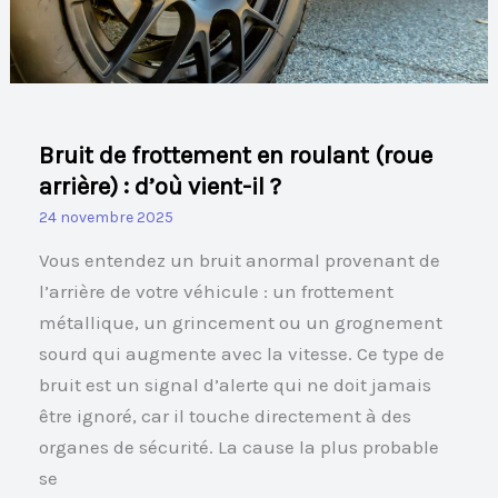
(roue
arrière)
:
d’où
vient-
Bruit de frottement en roulant (roue
il
arrière) : d’où vient-il ?
?
24 novembre 2025
Vous entendez un bruit anormal provenant de
l’arrière de votre véhicule : un frottement
métallique, un grincement ou un grognement
sourd qui augmente avec la vitesse. Ce type de
bruit est un signal d’alerte qui ne doit jamais
être ignoré, car il touche directement à des
organes de sécurité. La cause la plus probable
se