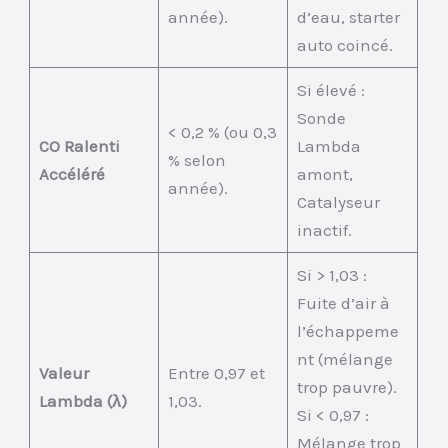
année).
d’eau, starter
auto coincé.
Si élevé :
Sonde
< 0,2 % (ou 0,3
CO Ralenti
Lambda
% selon
Accéléré
amont,
année).
Catalyseur
inactif.
Si > 1,03 :
Fuite d’air à
l’échappeme
nt (mélange
Valeur
Entre 0,97 et
trop pauvre).
Lambda (λ)
1,03.
Si < 0,97 :
Mélange trop