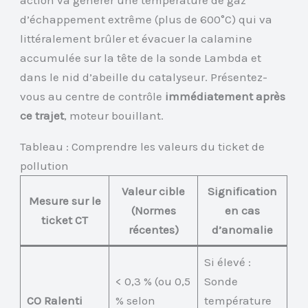
action va générer une température de gaz
d’échappement extrême (plus de 600°C) qui va
littéralement brûler et évacuer la calamine
accumulée sur la tête de la sonde Lambda et
dans le nid d’abeille du catalyseur. Présentez-
vous au centre de contrôle
immédiatement après
ce trajet
, moteur bouillant.
Tableau : Comprendre les valeurs du ticket de
pollution
Valeur cible
Signification
Mesure sur le
(Normes
en cas
ticket CT
récentes)
d’anomalie
Si élevé :
< 0,3 % (ou 0,5
Sonde
CO Ralenti
% selon
température