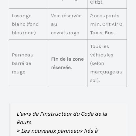
Citiz).
Losange
Voie réservée
2 occupants
blanc (fond
au
min, Crit’Air 0,
bleu/noir)
covoiturage.
Taxis, Bus.
Tous les
Panneau
véhicules
Fin de la zone
barré de
(selon
réservée.
rouge
marquage au
sol).
L’avis de l’Instructeur du Code de la
Route
« Les nouveaux panneaux liés à