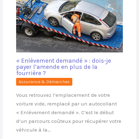
« Enlèvement demandé » : dois-je
payer l’amende en plus de la
fourrière ?
Assurance & Démarches
Vous retrouvez l’emplacement de votre
voiture vide, remplacé par un autocollant
« Enlèvement demandé ». C’est le début
d’un parcours coûteux pour récupérer votre
véhicule à la…