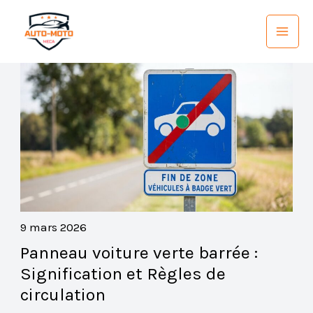
Aller
au
contenu
9 mars 2026
Panneau voiture verte barrée :
Signification et Règles de
circulation