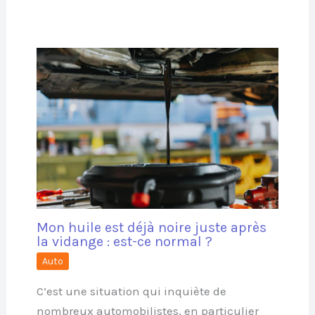
Mon huile est déjà noire juste après
la vidange : est-ce normal ?
Auto
C’est une situation qui inquiète de
nombreux automobilistes, en particulier