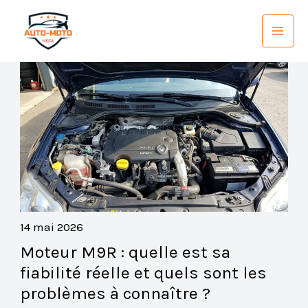
Aller
au
contenu
14 mai 2026
Moteur M9R : quelle est sa
fiabilité réelle et quels sont les
problèmes à connaître ?