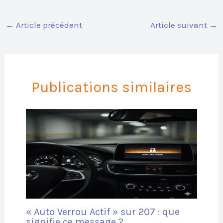
←
Article précédent
Article suivant
→
Publications similaires
« Auto Verrou Actif » sur 207 : que
signifie ce message ?