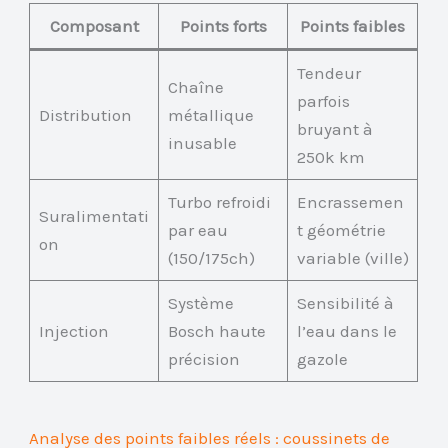
Composant
Points forts
Points faibles
Tendeur
Chaîne
parfois
Distribution
métallique
bruyant à
inusable
250k km
Turbo refroidi
Encrassemen
Suralimentati
par eau
t géométrie
on
(150/175ch)
variable (ville)
Système
Sensibilité à
Injection
Bosch haute
l’eau dans le
précision
gazole
Analyse des points faibles réels : coussinets de