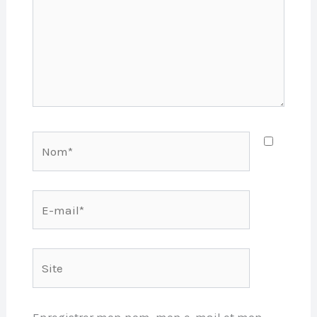
Nom*
E-
mail*
Site
Enregistrer mon nom, mon e-mail et mon