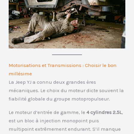
Motorisations et Transmissions : Choisir le bon
millésime
La Jeep YJ a connu deux grandes ères
mécaniques. Le choix du moteur dicte souvent la
fiabilité globale du groupe motopropulseur.
Le moteur d’entrée de gamme, le
4 cylindres 2.5L
,
est un bloc à injection monopoint puis
multipoint extrêmement endurant. S’il manque