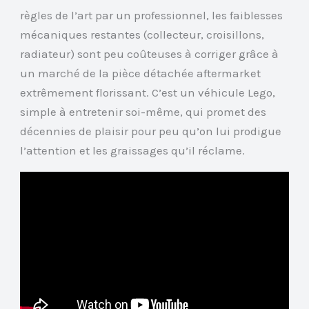
règles de l’art par un professionnel, les faiblesses
mécaniques restantes (collecteur, croisillons,
radiateur) sont peu coûteuses à corriger grâce à
un marché de la pièce détachée aftermarket
extrêmement florissant. C’est un véhicule Lego,
simple à entretenir soi-même, qui promet des
décennies de plaisir pour peu qu’on lui prodigue
l’attention et les graissages qu’il réclame.