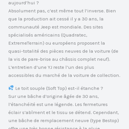
aujourd’hui ?
Absolument pas, c’est même tout l’inverse. Bien
que la production ait cessé il y a 30 ans, la
communauté Jeep est mondiale. Des sites
spécialisés américains (Quadratec,
ExtremeTerrain) ou européens proposent la
quasi-totalité des pièces neuves de la voiture (de
la vis de pare-brise au châssis complet neuf).
L’entretien d’une YJ reste l’un des plus
accessibles du marché de la voiture de collection.
Le toit souple (Soft Top) est-il étanche ?
Sur une bâche d’origine âgée de 30 ans,
l’étanchéité est une légende. Les fermetures
éclair s’abîment et le tissu se détend. Cependant,
une bâche de remplacement neuve (type Bestop)
offre une très bonne résistance à la pluie.