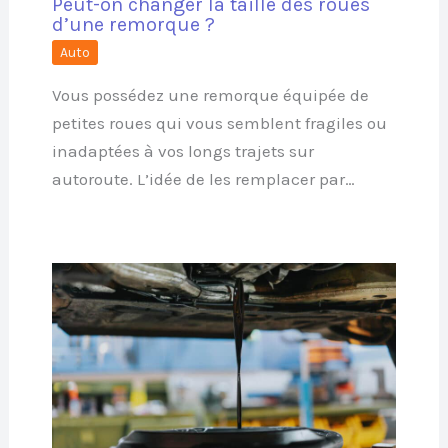
Peut-on changer la taille des roues
d’une remorque ?
Auto
Vous possédez une remorque équipée de
petites roues qui vous semblent fragiles ou
inadaptées à vos longs trajets sur
autoroute. L’idée de les remplacer par…