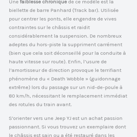
Une
faiblesse chronique
de ce modèle est la
biellette de barre Panhard (Track bar). Utilisée
pour centrer les ponts, elle engendre de vives
contraintes sur le châssis et raidit
considérablement la suspension. De nombreux
adeptes du hors-piste la suppriment carrément
(bien que cela soit déconseillé pour la conduite à
haute vitesse sur route). Enfin, l’usure de
l’amortisseur de direction provoque le terrifiant
phénomène du « Death Wobble » (guidonnage
extrême) lors du passage sur un nid-de-poule à
80 km/h, nécessitant le remplacement immédiat
des rotules du train avant.
S’orienter vers une Jeep YJ est un achat passion
passionnant. Si vous trouvez un exemplaire dont
le châssis est sain ou a été restauré dans les