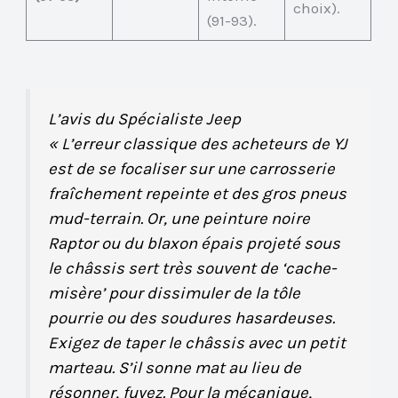
choix).
(91-93).
L’avis du Spécialiste Jeep
« L’erreur classique des acheteurs de YJ
est de se focaliser sur une carrosserie
fraîchement repeinte et des gros pneus
mud-terrain. Or, une peinture noire
Raptor ou du blaxon épais projeté sous
le châssis sert très souvent de ‘cache-
misère’ pour dissimuler de la tôle
pourrie ou des soudures hasardeuses.
Exigez de taper le châssis avec un petit
marteau. S’il sonne mat au lieu de
résonner, fuyez. Pour la mécanique,