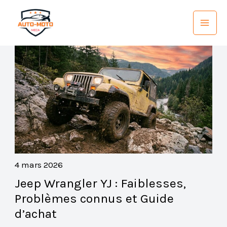
Aller
au
contenu
4 mars 2026
Jeep Wrangler YJ : Faiblesses,
Problèmes connus et Guide
d’achat