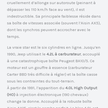
cruellement d’allonge sur autoroute (peinant à
dépasser les 110 km/h face au vent), il est
indestructible. Sa principale faiblesse réside dans
sa boîte de vitesses associée (souvent l’Aisin AX5),
dont les synchros peuvent accrocher avec le
temps.
La vraie star est le six cylindres en ligne. Jusqu’en
1990, Jeep utilisait le
4.2L à carburateur
, accouplé
à une catastrophique boîte Peugeot BA10/5. Ce
moteur est un gouffre à essence (carburateur
Carter BBD très difficile à régler) et la boîte casse
sous les contraintes du tout-terrain.
À partir de 1991, l’apparition du
4.0L High Output
(HO)
à injection électronique (190 chevaux)
change la donne. Accouplé à la robuste boîte