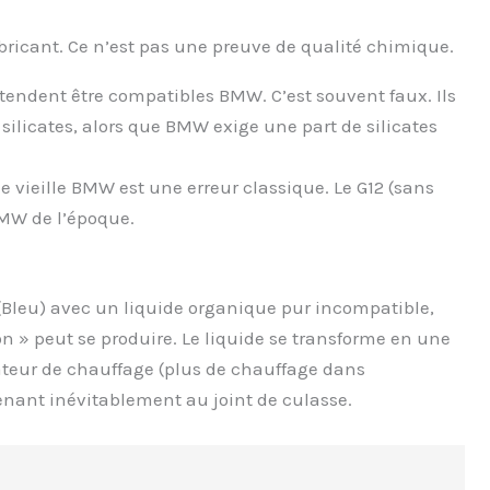
abricant. Ce n’est pas une preuve de qualité chimique.
étendent être compatibles BMW. C’est souvent faux. Ils
silicates, alors que BMW exige une part de silicates
e vieille BMW est une erreur classique. Le G12 (sans
 BMW de l’époque.
 (Bleu) avec un liquide organique pur incompatible,
 » peut se produire. Le liquide se transforme en une
ateur de chauffage (plus de chauffage dans
menant inévitablement au joint de culasse.