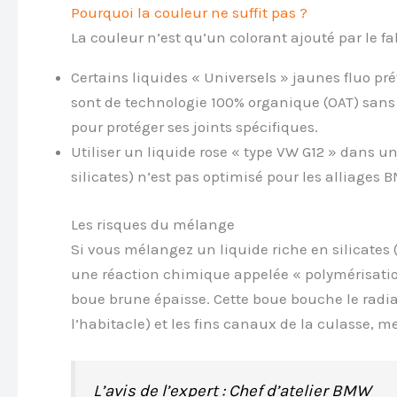
Pourquoi la couleur ne suffit pas ?
La couleur n’est qu’un colorant ajouté par le f
Certains liquides « Universels » jaunes fluo pr
sont de technologie 100% organique (OAT) sans 
pour protéger ses joints spécifiques.
Utiliser un liquide rose « type VW G12 » dans un
silicates) n’est pas optimisé pour les alliages
Les risques du mélange
Si vous mélangez un liquide riche en silicates
une réaction chimique appelée « polymérisation
boue brune épaisse. Cette boue bouche le radi
l’habitacle) et les fins canaux de la culasse, 
L’avis de l’expert : Chef d’atelier BMW