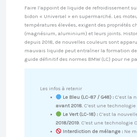
Faire l’appoint de liquide de refroidissement 
bidon « Universel » en supermarché. Les moteu
températures élevées, exigent des propriétés c
(magnésium, aluminium) et leurs joints. Histo
depuis 2018, de nouvelles couleurs sont apparu
mauvais liquide peut entraîner la formation de 
guide définitif des normes BMW (LC) pour ne pa
Les infos à retenir
Le Bleu (LC-87 / G48) :
C’est la 
avant 2018
. C’est une technologie
Le Vert (LC-18) :
C’est la nouvel
2018/2019
. C’est une technologie 
Interdiction de mélange :
Ne mé