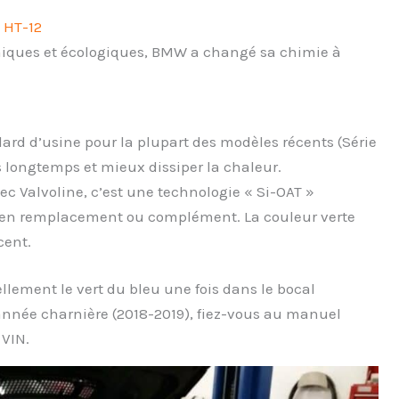
t HT-12
miques et écologiques, BMW a changé sa chimie à
ard d’usine pour la plupart des modèles récents (Série
us longtemps et mieux dissiper la chaleur.
c Valvoline, c’est une technologie « Si-OAT »
si en remplacement ou complément. La couleur verte
cent.
suellement le vert du bleu une fois dans le bocal
’année charnière (2018-2019), fiez-vous au manuel
 VIN.