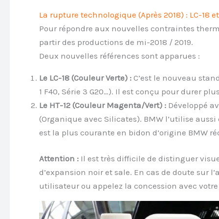
La rupture technologique (Après 2018) : LC-18 e
Pour répondre aux nouvelles contraintes ther
partir des productions de mi-2018 / 2019.
Deux nouvelles références sont apparues :
Le LC-18 (Couleur Verte) :
C’est le nouveau stand
1 F40, Série 3 G20…). Il est conçu pour durer pl
Le HT-12 (Couleur Magenta/Vert) :
Développé ave
(Organique avec Silicates). BMW l’utilise aus
est la plus courante en bidon d’origine BMW ré
Attention :
Il est très difficile de distinguer vi
d’expansion noir et sale. En cas de doute sur l
utilisateur ou appelez la concession avec votre