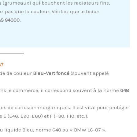
s (grumeaux) qui bouchent les radiateurs fins.
z pas que la couleur. Vérifiez que le bidon
S 94000
.
87
ide de couleur
Bleu-Vert foncé
(souvent appelé
ans le commerce, il correspond souvent à la norme
G48
urs de corrosion inorganiques. Il est vital pour protéger
E (E46, E90, E60) et F (F30, F10, etc.).
 liquide Bleu, norme G48 ou « BMW LC-87 ».