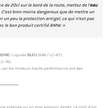
 de 20cl sur le bord de la route, mettez de l’
eau
. C’est bien moins dangereux que de mettre un
r un peu la protection antigel, ce qui n’est pas
vec le bon produit certifié BMW. »
2018) :
Liquide
BLEU
(G48 / LC-87).
LC-18).
, car les moteurs haute performance ont des
 vidange ou un gros appoint, évitez. Le coût d’un