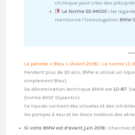
chimique peut créer des précipité
La Norme GS 94000 :
Ne regarde
mentionne l’homologation
BMW G
La période « Bleu » (Avant 2018) : La norme LC-
Pendant plus de 30 ans, BMW a utilisé un liqu
simplement Bleu).
Sa dénomination technique BMW est
LC-87
. D
(norme BASF Glysantin).
Ce liquide contient des silicates et des inhibite
les pompes à eau et les blocs moteurs des séries 
Si votre BMW est d’avant juin 2018 :
Cherchez du