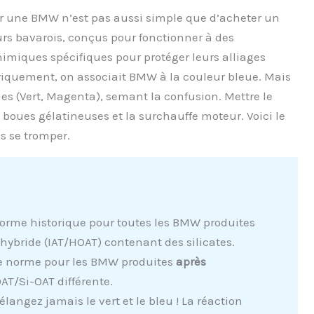
sur une BMW n’est pas aussi simple que d’acheter un
rs bavarois, conçus pour fonctionner à des
himiques spécifiques pour protéger leurs alliages
riquement, on associait BMW à la couleur bleue. Mais
es (Vert, Magenta), semant la confusion. Mettre le
boues gélatineuses et la surchauffe moteur. Voici le
s se tromper.
norme historique pour toutes les BMW produites
 hybride (IAT/HOAT) contenant des silicates.
le norme pour les BMW produites
après
OAT/Si-OAT différente.
langez jamais le vert et le bleu ! La réaction