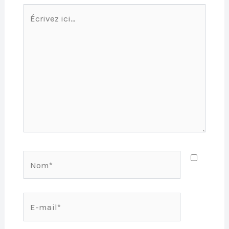
Écrivez
ici…
Nom*
E-
mail*