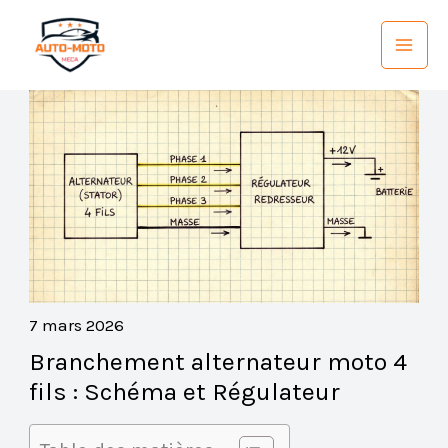
Aller
au
contenu
7 mars 2026
Branchement alternateur moto 4
fils : Schéma et Régulateur