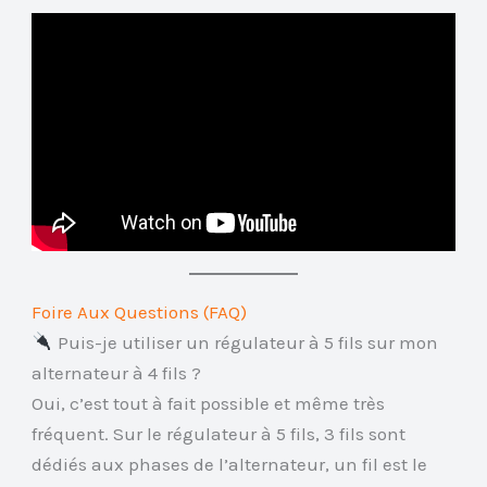
Foire Aux Questions (FAQ)
Puis-je utiliser un régulateur à 5 fils sur mon
alternateur à 4 fils ?
Oui, c’est tout à fait possible et même très
fréquent. Sur le régulateur à 5 fils, 3 fils sont
dédiés aux phases de l’alternateur, un fil est le