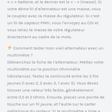
« + » batterie, et le dernier est le « – » (masse). Si
votre 4ème fil d’alternateur est une masse, vous
le couplez avec la masse du régulateur. Si c’est
un fil de capteur PMH, vous l’envoyez au CDI et
vous reliez la masse de votre régulateur
directement au cadre de la moto.
Comment tester mon vieil alternateur avec un
multimètre ?
Débranchez la fiche de l’alternateur. Mettez votre
multimètre sur la position Ohmmètre
(résistance). Testez la continuité entre les 3 fils
jaunes (1 avec 2, 2 avec 3, 1 avec 3). Vous devez
trouver une valeur très faible, généralement
entre 0,5 et 2 Ohms. Ensuite, placez une pointe de
touche sur un fil jaune, et l’autre sur le carter
métallique du moteur. Si le multimètre « bipe »