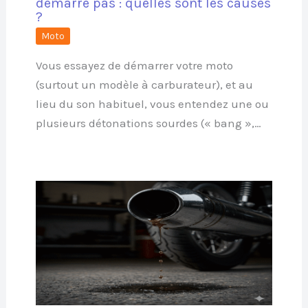
démarre pas : quelles sont les causes
?
Moto
Vous essayez de démarrer votre moto
(surtout un modèle à carburateur), et au
lieu du son habituel, vous entendez une ou
plusieurs détonations sourdes (« bang »,…