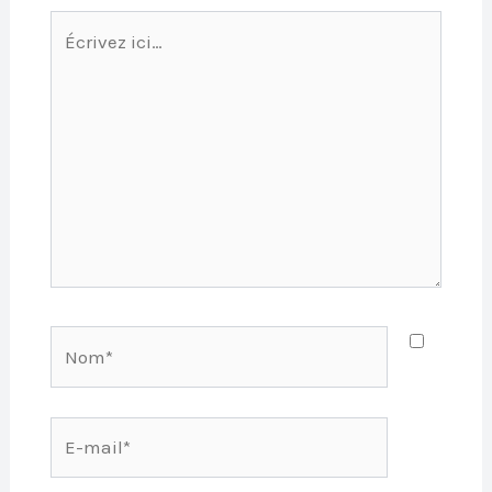
Écrivez
ici…
Nom*
E-
mail*