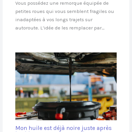
Vous possédez une remorque équipée de
petites roues qui vous semblent fragiles ou
inadaptées à vos longs trajets sur
autoroute. L’idée de les remplacer par…
Mon huile est déjà noire juste après