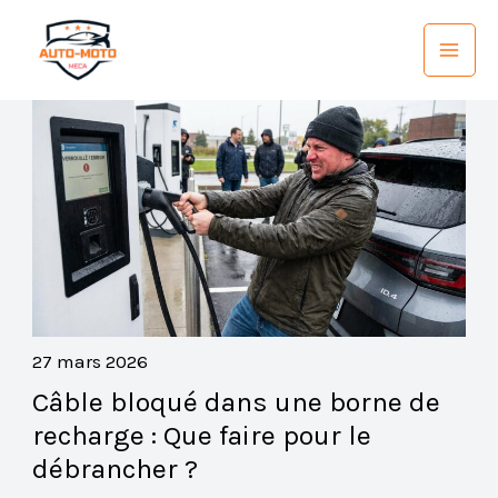
Aller
au
contenu
27 mars 2026
Câble bloqué dans une borne de
recharge : Que faire pour le
débrancher ?