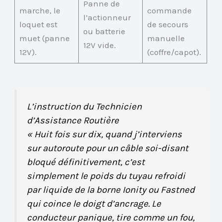
Panne de
marche, le
commande
l’actionneur
loquet est
de secours
ou batterie
muet (panne
manuelle
12V vide.
12V).
(coffre/capot).
L’instruction du Technicien
d’Assistance Routière
« Huit fois sur dix, quand j’interviens
sur autoroute pour un câble soi-disant
bloqué définitivement, c’est
simplement le poids du tuyau refroidi
par liquide de la borne Ionity ou Fastned
qui coince le doigt d’ancrage. Le
conducteur panique, tire comme un fou,