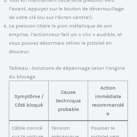
Tout en maintenant cette forte pression vers
l’avant, appuyez sur le bouton de déverrouillage
de votre clé (ou sur l’écran central).
La pression libère le pion métallique de son
emprise, l’actionneur fait un « clic » audible, et
vous pouvez désormais retirer le pistolet en
douceur.
Tableau : Solutions de dépannage selon l’origine
du blocage
Action
Cause
Symptôme /
immédiate
technique
Côté bloqué
recommandé
probable
e
Câble coincé
Tension
Pousser le
sur la voiture,
mécanique
pistolet vers