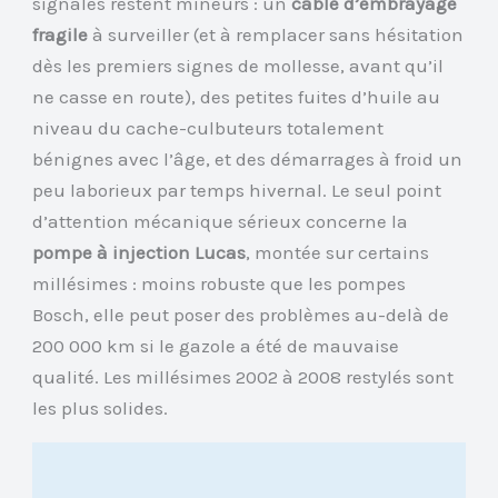
signalés restent mineurs : un
câble d’embrayage
fragile
à surveiller (et à remplacer sans hésitation
dès les premiers signes de mollesse, avant qu’il
ne casse en route), des petites fuites d’huile au
niveau du cache-culbuteurs totalement
bénignes avec l’âge, et des démarrages à froid un
peu laborieux par temps hivernal. Le seul point
d’attention mécanique sérieux concerne la
pompe à injection Lucas
, montée sur certains
millésimes : moins robuste que les pompes
Bosch, elle peut poser des problèmes au-delà de
200 000 km si le gazole a été de mauvaise
qualité. Les millésimes 2002 à 2008 restylés sont
les plus solides.