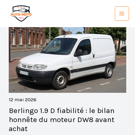
Aller
au
contenu
12 mai 2026
Berlingo 1.9 D fiabilité : le bilan
honnête du moteur DW8 avant
achat