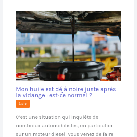
Mon huile est déjà noire juste après
la vidange : est-ce normal ?
Auto
C’est une situation qui inquiète de
nombreux automobilistes, en particulier
sur un moteur diesel. Vous venez de faire