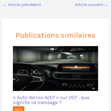
←
Article précédent
Article suivant
→
Publications similaires
« Auto Verrou Actif » sur 207 : que
signifie ce message ?
Auto