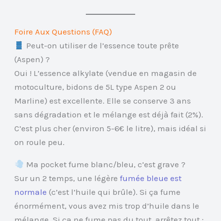
Foire Aux Questions (FAQ)
Peut-on utiliser de l’essence toute prête
(Aspen) ?
Oui ! L’essence alkylate (vendue en magasin de
motoculture, bidons de 5L type Aspen 2 ou
Marline) est excellente. Elle se conserve 3 ans
sans dégradation et le mélange est déjà fait (2%).
C’est plus cher (environ 5-6€ le litre), mais idéal si
on roule peu.
Ma pocket fume blanc/bleu, c’est grave ?
Sur un 2 temps, une légère
fumée bleue est
normale
(c’est l’huile qui brûle). Si ça fume
énormément, vous avez mis trop d’huile dans le
mélange. Si ça ne fume pas du tout, arrêtez tout :