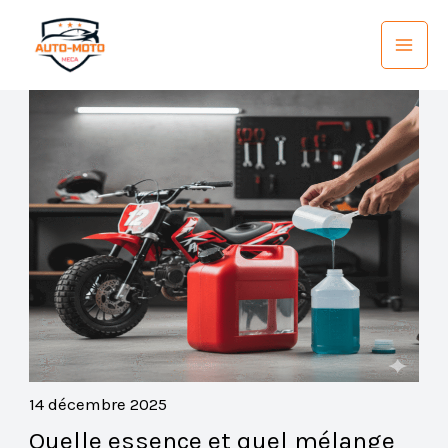
Aller
au
contenu
14 décembre 2025
Quelle essence et quel mélange