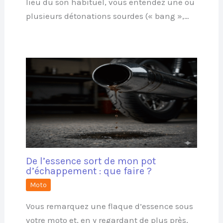
lieu du son habituel, vous entendez une ou
plusieurs détonations sourdes (« bang »,…
De l’essence sort de mon pot
d’échappement : que faire ?
Moto
Vous remarquez une flaque d’essence sous
votre moto et, en y regardant de plus près,