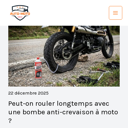
Aller
au
contenu
22 décembre 2025
Peut-on rouler longtemps avec
une bombe anti-crevaison à moto
?