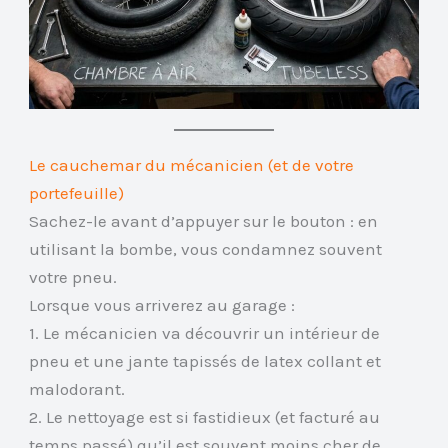
Le cauchemar du mécanicien (et de votre
portefeuille)
Sachez-le avant d’appuyer sur le bouton : en
utilisant la bombe, vous condamnez souvent
votre pneu.
Lorsque vous arriverez au garage :
1. Le mécanicien va découvrir un intérieur de
pneu et une jante tapissés de latex collant et
malodorant.
2. Le nettoyage est si fastidieux (et facturé au
temps passé) qu’il est souvent moins cher de