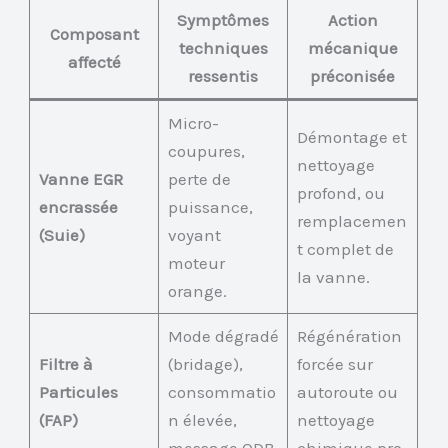
Symptômes
Action
Composant
techniques
mécanique
affecté
ressentis
préconisée
Micro-
Démontage et
coupures,
nettoyage
Vanne EGR
perte de
profond, ou
encrassée
puissance,
remplacemen
(Suie)
voyant
t complet de
moteur
la vanne.
orange.
Mode dégradé
Régénération
Filtre à
(bridage),
forcée sur
Particules
consommatio
autoroute ou
(FAP)
n élevée,
nettoyage