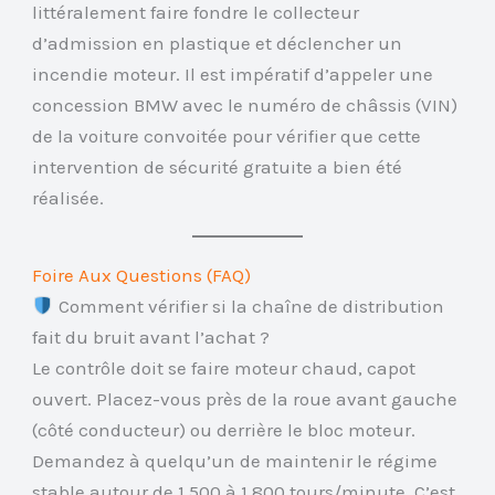
littéralement faire fondre le collecteur
d’admission en plastique et déclencher un
incendie moteur. Il est impératif d’appeler une
concession BMW avec le numéro de châssis (VIN)
de la voiture convoitée pour vérifier que cette
intervention de sécurité gratuite a bien été
réalisée.
Foire Aux Questions (FAQ)
Comment vérifier si la chaîne de distribution
fait du bruit avant l’achat ?
Le contrôle doit se faire moteur chaud, capot
ouvert. Placez-vous près de la roue avant gauche
(côté conducteur) ou derrière le bloc moteur.
Demandez à quelqu’un de maintenir le régime
stable autour de 1 500 à 1 800 tours/minute. C’est