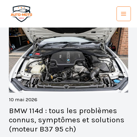
Aller
au
contenu
10 mai 2026
BMW 114d : tous les problèmes
connus, symptômes et solutions
(moteur B37 95 ch)