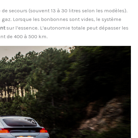
e de secours (souvent 13 à 30 litres selon les modèles).
u gaz. Lorsque les bonbonnes sont vides, le système
nt
sur l’essence. L’autonomie totale peut dépasser les
nt de 400 à 500 km.