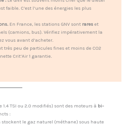
t faible. C’est l’une des énergies les plus
ons.
En France, les stations GNV sont
rares
et
els (camions, bus). Vérifiez impérativement la
ez vous avant d’acheter.
 très peu de particules fines et moins de CO2
ette Crit’Air 1 garantie.
 1.4 TSI ou 2.0 modifiés) sont des moteurs à
bi-
ncts :
s stockent le gaz naturel (méthane) sous haute