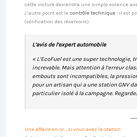
cette voiture deviendra une simple essence avec 
L’autre point est le
contrôle technique
: il est 
(vérification des réservoirs).
L’avis de l’expert automobile
« L’EcoFuel est une super technologie, t
increvable. Mais attention à l’erreur cla
embouts sont incompatibles, la pression
pour un artisan qui a une station GNV dan
particulier isolé à la campagne. Regardez
Une affaire en or… si vous avez la station