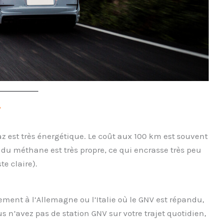
?
gaz est très énergétique. Le coût aux 100 km est souvent
n du méthane est très propre, ce qui encrasse très peu
e claire).
rement à l’Allemagne ou l’Italie où le GNV est répandu,
 n’avez pas de station GNV sur votre trajet quotidien,