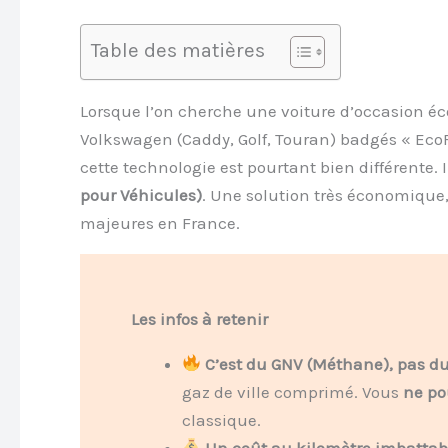
Table des matières
Lorsque l’on cherche une voiture d’occasion é
Volkswagen (Caddy, Golf, Touran) badgés « EcoF
cette technologie est pourtant bien différente. 
pour Véhicules)
. Une solution très économique
majeures en France.
Les infos à retenir
C’est du GNV (Méthane), pas du
gaz de ville comprimé. Vous
ne po
classique.
Un coût au kilomètre imbattabl