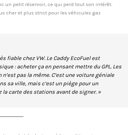
un petit réservoir, ce qui perd tout son intérêt.
plus cher et plus strict pour les véhicules gaz
rès fiable chez VW. Le Caddy EcoFuel est
ssique : acheter ça en pensant mettre du GPL. Les
 n’est pas la même. C’est une voiture géniale
s sa ville, mais c’est un piège pour un
 la carte des stations avant de signer. »