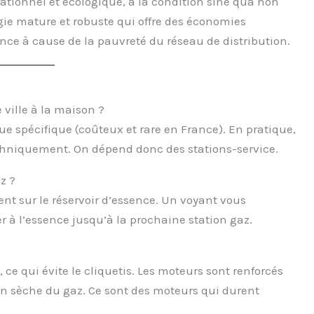
tionnel et écologique, à la condition sine qua non
gie mature et robuste qui offre des économies
nce à cause de la pauvreté du réseau de distribution.
 ville à la maison ?
e spécifique (coûteux et rare en France). En pratique,
chniquement. On dépend donc des stations-service.
z ?
t sur le réservoir d’essence. Un voyant vous
r à l’essence jusqu’à la prochaine station gaz.
, ce qui évite le cliquetis. Les moteurs sont renforcés
on sèche du gaz. Ce sont des moteurs qui durent