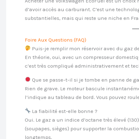
Acheter une Volkswagen EcoFuel est un choix ra
d’avoir accès au carburant. C’est une technolo
substantielles, mais qui reste une niche en Fra
Foire Aux Questions (FAQ)
Puis-je remplir mon réservoir avec du gaz de
En théorie, oui, avec un compresseur domestiqu
c’est très compliqué administrativement et te
Que se passe-t-il si je tombe en panne de ga
Rien de grave. Le moteur bascule instantanémen
l’indique au tableau de bord. Vous pouvez roule
La fiabilité est-elle bonne ?
Oui. Le gaz a un indice d’octane très élevé (130)
(soupapes, sièges) pour supporter la combusti
longtemps.