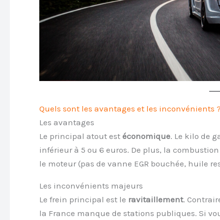
Quels sont les avantages et les inconvénients 
Les avantages
Le principal atout est
économique
. Le kilo de 
inférieur à 5 ou 6 euros. De plus, la combustio
le moteur (pas de vanne EGR bouchée, huile rest
Les inconvénients majeurs
Le frein principal est le
ravitaillement
. Contrai
la France manque de stations publiques. Si vous