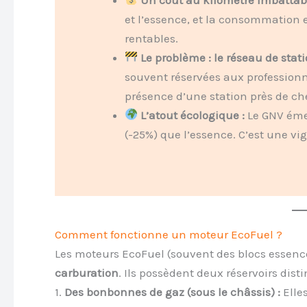
et l’essence, et la consommation es
rentables.
Le problème : le réseau de stati
souvent réservées aux professionn
présence d’une station près de ch
L’atout écologique :
Le GNV émet
(-25%) que l’essence. C’est une vign
Comment fonctionne un moteur EcoFuel ?
Les moteurs EcoFuel (souvent des blocs essence
carburation
. Ils possèdent deux réservoirs disti
1.
Des bonbonnes de gaz (sous le châssis) :
Elle